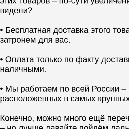
этих товаров – по-сути увеличен
видели?
• Бесплатная доставка этого тов
затронем для вас.
• Оплата только по факту доставк
наличными.
• Мы работаем по всей России – 
расположенных в самых крупных
Конечно, можно много ещё переч
– но лучше давайте пойдём даль