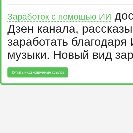
дос
Заработок с помощью ИИ
Дзен канала, рассказ
заработать благодаря 
музыки. Новый вид за
Купить индексируемые ссылки