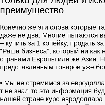
Только для людей и иск
преимущество
Конечно же эти слова которые та
даже не два. Многие пытаются вы
– купить за 1 копейку, продать 
“Раша бизнеса”, который ни как 
странами Европы или же Азии. Но
представленным товаров уже боле
• Мы не стремимся за евродолла
т не знал то эта информация буд
нашей стране курс евродоллара р