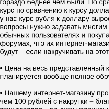
гораздо беднее чем были. По ср
курс по сравнению к курсу долл
у нас курс рубля к доллару выро
вопросы нужно задавать многим 
обычных пользователях и покупа
форумах, что их интернет-магазин
будут – если накручивать на это
• Цена на весь представленный
планируется вообще полное обр
• Нашему интернет-магазину про
чем 100 рублей с накрутки – бл