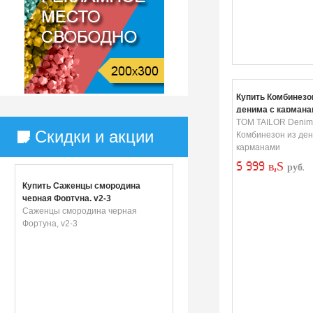
Купить Комбинезо
денима с кармана
TOM TAILOR Denim
Скидки и акции
Комбинезон из ден
карманами
5 999 в‚Ѕ
руб.
Купить Саженцы смородина
черная Фортуна, v2-3
Саженцы смородина черная
Фортуна, v2-3