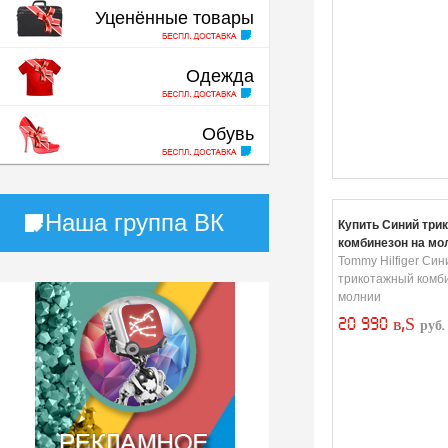
Уценённые товары
Одежда
Обувь
Наша группа ВК
Купить Синий три
комбинезон на мо
Tommy Hilfiger Син
трикотажный комб
молнии
20 990 в‚Ѕ
руб.