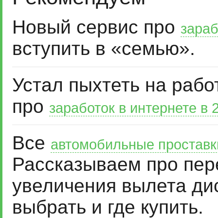
Новый сервис про
зараб
вступить в «семью».
Устал пыхтеть на рабо
про
заработок в интернете в 
Все
автомобильные проставк
Рассказываем про пер
увеличения вылета дис
выбрать и где купить.