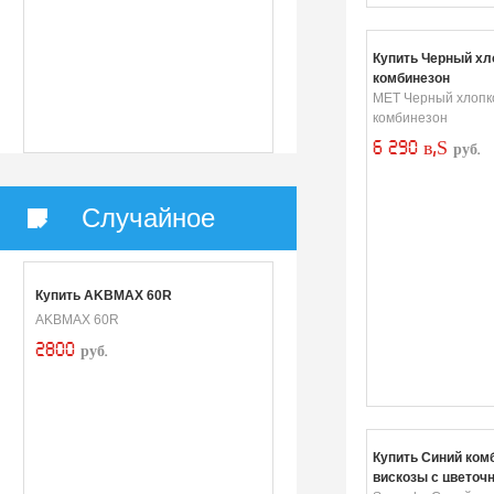
Купить Черный х
комбинезон
MET Черный хлопк
комбинезон
6 290 в‚Ѕ
руб.
Случайное
Купить AKBMAX 60R
AKBMAX 60R
2800
руб.
Купить Синий ком
вискозы с цветоч