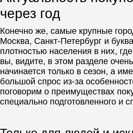
через год
Конечно же, самые крупные город
Москва, Санкт-Петербург и буква
плотностью населения в них, гд
вы, видите, в этом разделе очен
начинается только в сезон, а им
большой спрос из-за особенносте
поговорим о преимуществах поку
специально подготовленного и с