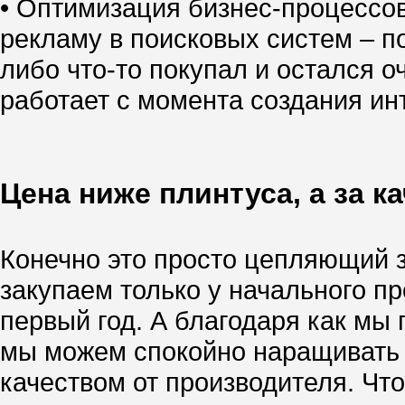
• Оптимизация бизнес-процессо
рекламу в поисковых систем – по
либо что-то покупал и остался о
работает с момента создания инт
Цена ниже плинтуса, а за к
Конечно это просто цепляющий за
закупаем только у начального п
первый год. А благодаря как м
мы можем спокойно наращивать т
качеством от производителя. Чт