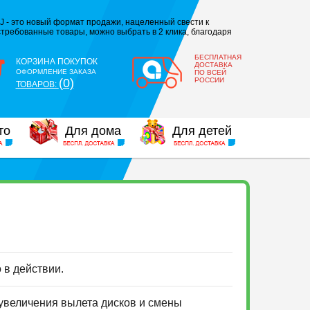
J - это новый формат продажи, нацеленный свести к
требованные товары, можно выбрать в 2 клика, благодаря
БЕСПЛАТНАЯ
КОРЗИНА ПОКУПОК
ДОСТАВКА
ОФОРМЛЕНИЕ ЗАКАЗА
ПО ВСЕЙ
(0)
РОССИИ
ТОВАРОВ:
то
Для дома
Для детей
о в действии.
 увеличения вылета дисков и смены