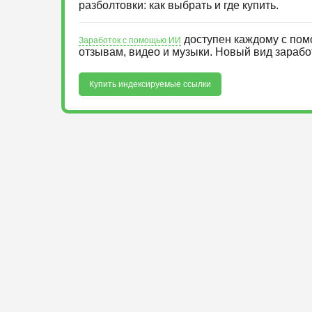
разболтовки: как выбрать и где купить.
доступен каждому с пом
Заработок с помощью ИИ
отзывам, видео и музыки. Новый вид зараб
Купить индексируемые ссылки