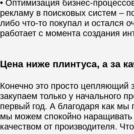
• Оптимизация бизнес-процессо
рекламу в поисковых систем – по
либо что-то покупал и остался о
работает с момента создания инт
Цена ниже плинтуса, а за к
Конечно это просто цепляющий за
закупаем только у начального п
первый год. А благодаря как м
мы можем спокойно наращивать т
качеством от производителя. Чт