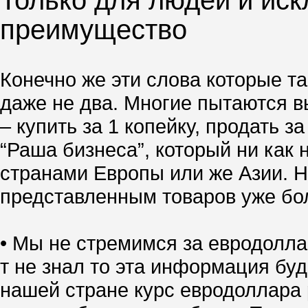
Только для людей и иск
преимущество
Конечно же эти слова которые та
даже не два. Многие пытаются вы
– купить за 1 копейку, продать 
“Раша бизнеса”, который ни как 
странами Европы или же Азии. Но
представленным товаров уже боле
• Мы не стремимся за евродолла
т не знал то эта информация буд
нашей стране курс евродоллара р