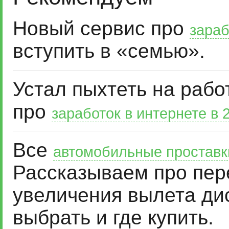
Новый сервис про
зараб
вступить в «семью».
Устал пыхтеть на рабо
про
заработок в интернете в 
Все
автомобильные проставк
Рассказываем про пер
увеличения вылета дис
выбрать и где купить.