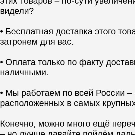
этих товаров – по-сути увеличен
видели?
• Бесплатная доставка этого тов
затронем для вас.
• Оплата только по факту доставк
наличными.
• Мы работаем по всей России – 
расположенных в самых крупных
Конечно, можно много ещё переч
– но лучше давайте пойдём даль