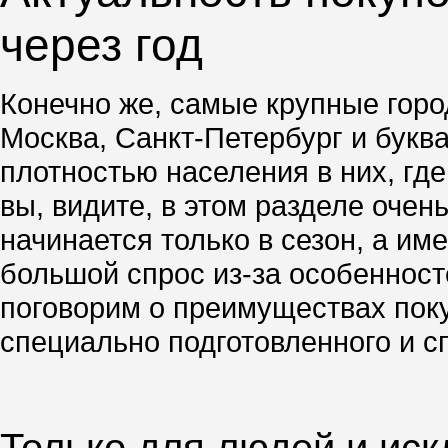
через год
Конечно же, самые крупные город
Москва, Санкт-Петербург и буква
плотностью населения в них, гд
вы, видите, в этом разделе очен
начинается только в сезон, а им
большой спрос из-за особенносте
поговорим о преимуществах поку
специально подготовленного и с