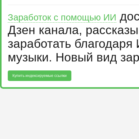
дос
Заработок с помощью ИИ
Дзен канала, рассказ
заработать благодаря 
музыки. Новый вид за
Купить индексируемые ссылки