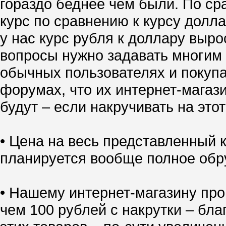
гораздо беднее чем были. По ср
курс по сравнению к курсу долл
у нас курс рубля к доллару выро
вопросы нужно задавать многим 
обычных пользователях и покупа
форумах, что их интернет-магазин
будут – если накручивать на это
• Цена на весь представленный
планируется вообще полное обр
• Нашему интернет-магазину про
чем 100 рублей с накрутки – бл