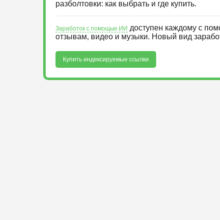
разболтовки: как выбрать и где купить.
доступен каждому с пом
Заработок с помощью ИИ
отзывам, видео и музыки. Новый вид зараб
Купить индексируемые ссылки