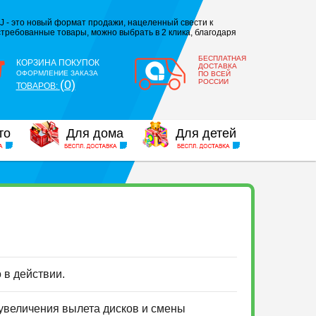
J - это новый формат продажи, нацеленный свести к
требованные товары, можно выбрать в 2 клика, благодаря
БЕСПЛАТНАЯ
КОРЗИНА ПОКУПОК
ДОСТАВКА
ОФОРМЛЕНИЕ ЗАКАЗА
ПО ВСЕЙ
(0)
РОССИИ
ТОВАРОВ:
то
Для дома
Для детей
о в действии.
 увеличения вылета дисков и смены