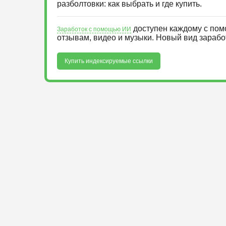
разболтовки: как выбрать и где купить.
доступен каждому с пом
Заработок с помощью ИИ
отзывам, видео и музыки. Новый вид зараб
Купить индексируемые ссылки