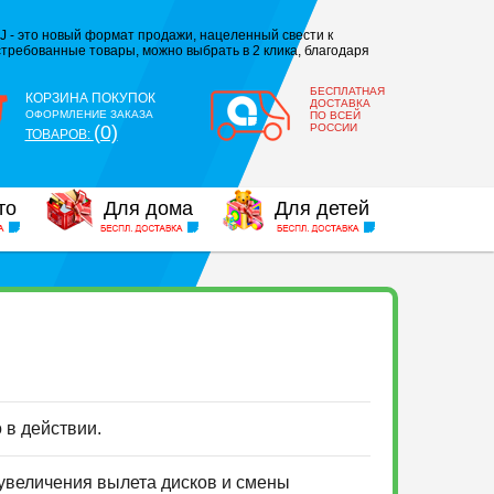
J - это новый формат продажи, нацеленный свести к
требованные товары, можно выбрать в 2 клика, благодаря
БЕСПЛАТНАЯ
КОРЗИНА ПОКУПОК
ДОСТАВКА
ОФОРМЛЕНИЕ ЗАКАЗА
ПО ВСЕЙ
(0)
РОССИИ
ТОВАРОВ:
то
Для дома
Для детей
о в действии.
 увеличения вылета дисков и смены