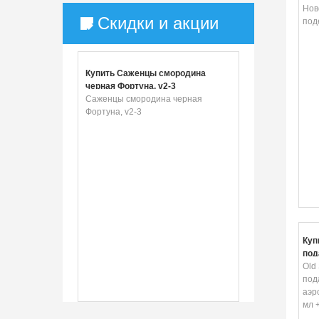
выр
Нов
Скидки и акции
под
Купить Саженцы смородина
черная Фортуна, v2-3
Саженцы смородина черная
Фортуна, v2-3
Куп
под
аэр
Old 
150
под
мл
аэр
мл 