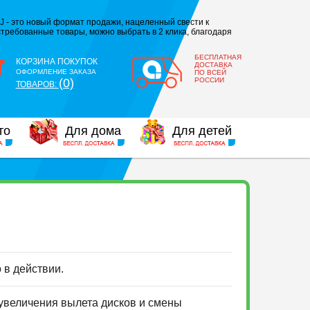
J - это новый формат продажи, нацеленный свести к
требованные товары, можно выбрать в 2 клика, благодаря
БЕСПЛАТНАЯ
КОРЗИНА ПОКУПОК
ДОСТАВКА
ОФОРМЛЕНИЕ ЗАКАЗА
ПО ВСЕЙ
(0)
РОССИИ
ТОВАРОВ:
то
Для дома
Для детей
о в действии.
 увеличения вылета дисков и смены