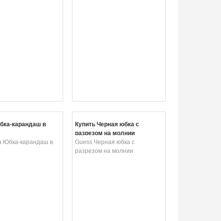
бка-карандаш в
Купить Черная юбка с
разрезом на молнии
a Юбка-карандаш в
Guess Черная юбка с
разрезом на молнии