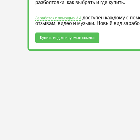
разболтовки: как выбрать и где купить.
доступен каждому с пом
Заработок с помощью ИИ
отзывам, видео и музыки. Новый вид зараб
Купить индексируемые ссылки