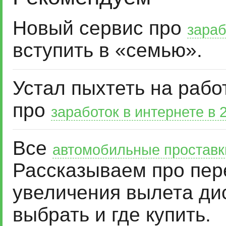
Новый сервис про
зараб
вступить в «семью».
Устал пыхтеть на рабо
про
заработок в интернете в 
Все
автомобильные проставк
Рассказываем про пер
увеличения вылета дис
выбрать и где купить.