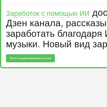
дос
Заработок с помощью ИИ
Дзен канала, рассказ
заработать благодаря 
музыки. Новый вид за
Купить индексируемые ссылки