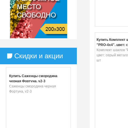
Купить Комплект 
"PRO-4x4", цвет: 
металлик, 4,75 т, 
Комплект шаклов "
Скидки и акции
цвет: серый металли
шт
Купить Саженцы смородина
черная Фортуна, v2-3
Саженцы смородина черная
Фортуна, v2-3