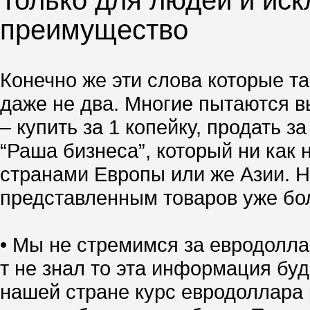
Только для людей и иск
преимущество
Конечно же эти слова которые та
даже не два. Многие пытаются вы
– купить за 1 копейку, продать 
“Раша бизнеса”, который ни как 
странами Европы или же Азии. Но
представленным товаров уже боле
• Мы не стремимся за евродолла
т не знал то эта информация буд
нашей стране курс евродоллара р