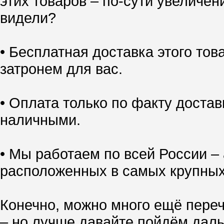
этих товаров – по-сути увеличен
видели?
• Бесплатная доставка этого тов
затронем для вас.
• Оплата только по факту доставк
наличными.
• Мы работаем по всей России – 
расположенных в самых крупных
Конечно, можно много ещё переч
– но лучше давайте пойдём даль