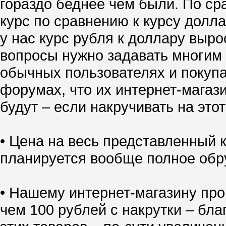
гораздо беднее чем были. По ср
курс по сравнению к курсу долл
у нас курс рубля к доллару выро
вопросы нужно задавать многим 
обычных пользователях и покупа
форумах, что их интернет-магазин
будут – если накручивать на это
• Цена на весь представленный
планируется вообще полное обр
• Нашему интернет-магазину про
чем 100 рублей с накрутки – бл