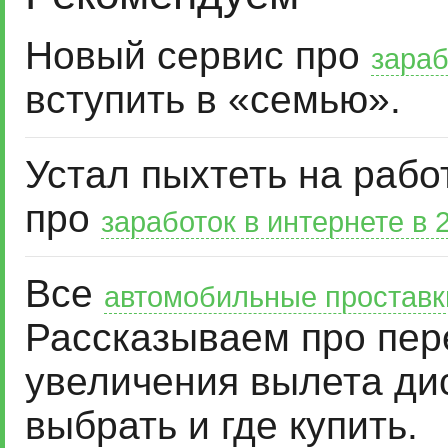
Новый сервис про
зараб
вступить в «семью».
Устал пыхтеть на рабо
про
заработок в интернете в 
Все
автомобильные проставк
Рассказываем про пер
увеличения вылета дис
выбрать и где купить.