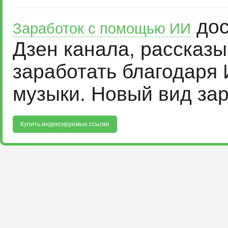
дос
Заработок с помощью ИИ
Дзен канала, рассказ
заработать благодаря 
музыки. Новый вид за
Купить индексируемые ссылки