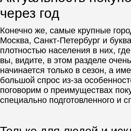
через год
Конечно же, самые крупные город
Москва, Санкт-Петербург и буква
плотностью населения в них, гд
вы, видите, в этом разделе очен
начинается только в сезон, а им
большой спрос из-за особенносте
поговорим о преимуществах поку
специально подготовленного и с