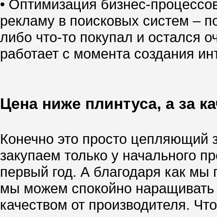
• Оптимизация бизнес-процессо
рекламу в поисковых систем – по
либо что-то покупал и остался о
работает с момента создания инт
Цена ниже плинтуса, а за к
Конечно это просто цепляющий за
закупаем только у начального п
первый год. А благодаря как м
мы можем спокойно наращивать т
качеством от производителя. Чт