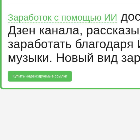
дос
Заработок с помощью ИИ
Дзен канала, рассказ
заработать благодаря 
музыки. Новый вид за
Купить индексируемые ссылки