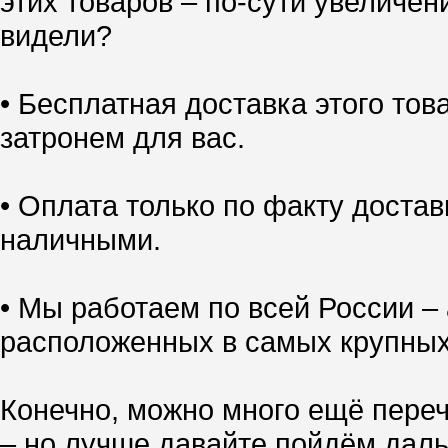
этих товаров – по-сути увеличен
видели?
• Бесплатная доставка этого тов
затронем для вас.
• Оплата только по факту доставк
наличными.
• Мы работаем по всей России – 
расположенных в самых крупных
Конечно, можно много ещё переч
– но лучше давайте пойдём даль