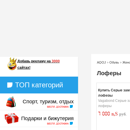
Добавь
рекламу на
3000
AQOJ
»
Обувь
»
Женс
сайтах!
Лоферы
ТОП категорий
Купить Серые за
лоферы
Спорт, туризм, отдых
Vagabond Серые 
лоферы
7 000 в‚Ѕ
руб.
Подарки и бижутерия