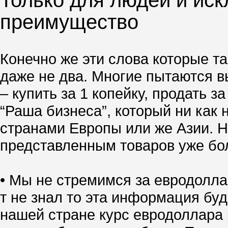
Только для людей и иск
преимущество
Конечно же эти слова которые та
даже не два. Многие пытаются вы
– купить за 1 копейку, продать 
“Раша бизнеса”, который ни как 
странами Европы или же Азии. Но
представленным товаров уже боле
• Мы не стремимся за евродолла
т не знал то эта информация буд
нашей стране курс евродоллара р