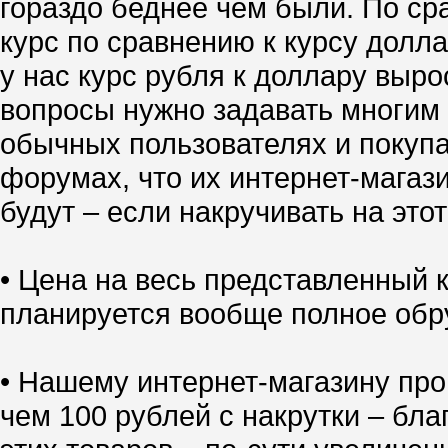
гораздо беднее чем были. По ср
курс по сравнению к курсу долл
у нас курс рубля к доллару выро
вопросы нужно задавать многим 
обычных пользователях и покупа
форумах, что их интернет-магазин
будут – если накручивать на это
• Цена на весь представленный
планируется вообще полное обр
• Нашему интернет-магазину про
чем 100 рублей с накрутки – бл