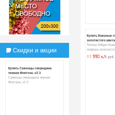
Купить Кожаные 
золотистого цвета
Tommy Hilfiger Ко
Скидки и акции
лоферы золотистог
11 990 в‚Ѕ
руб.
Купить Саженцы смородина
черная Фортуна, v2-3
Саженцы смородина черная
Фортуна, v2-3