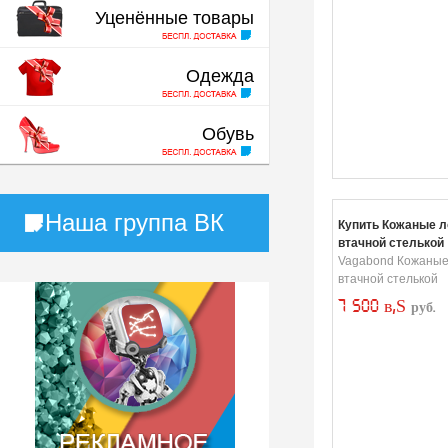
Уценённые товары
Одежда
Обувь
Наша группа ВК
Купить Кожаные 
втачной стелькой
Vagabond Кожаные
втачной стелькой
7 500 в‚Ѕ
руб.