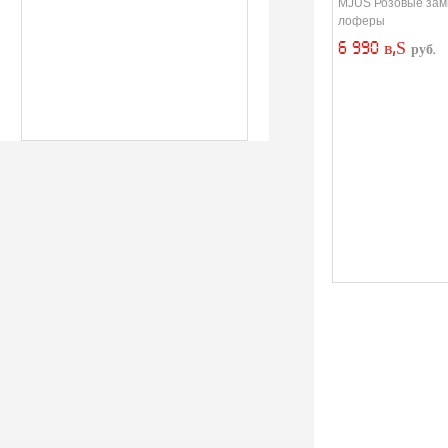
MJUS Розовые за
лоферы
6 990 в‚Ѕ
руб.