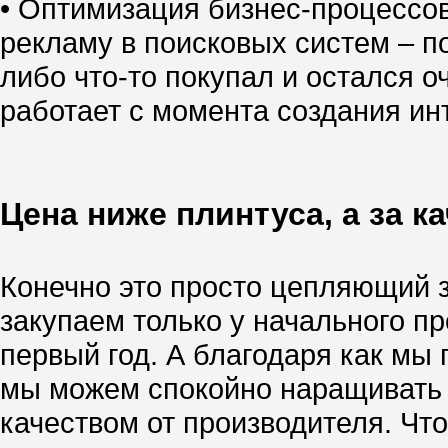
• Оптимизация бизнес-процессо
рекламу в поисковых систем – по
либо что-то покупал и остался о
работает с момента создания инт
Цена ниже плинтуса, а за к
Конечно это просто цепляющий за
закупаем только у начального п
первый год. А благодаря как м
мы можем спокойно наращивать т
качеством от производителя. Чт