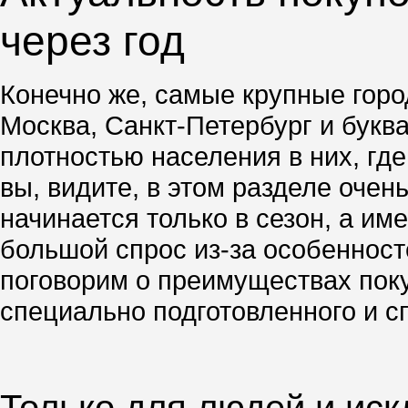
через год
Конечно же, самые крупные город
Москва, Санкт-Петербург и буква
плотностью населения в них, гд
вы, видите, в этом разделе очен
начинается только в сезон, а им
большой спрос из-за особенносте
поговорим о преимуществах поку
специально подготовленного и с