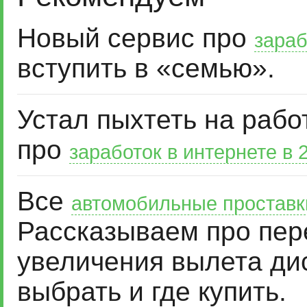
Новый сервис про
зараб
вступить в «семью».
Устал пыхтеть на рабо
про
заработок в интернете в 
Все
автомобильные проставк
Рассказываем про пер
увеличения вылета дис
выбрать и где купить.