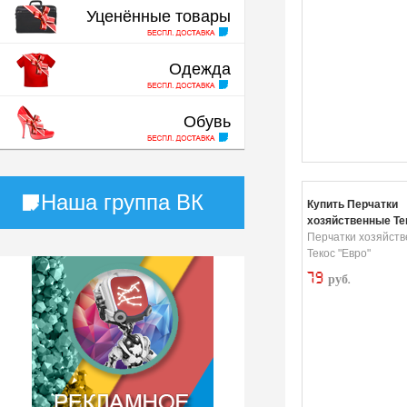
Уценённые товары
Одежда
Обувь
Наша группа ВК
Купить Перчатки
хозяйственные Те
Перчатки хозяйст
Текос "Евро"
79
руб.