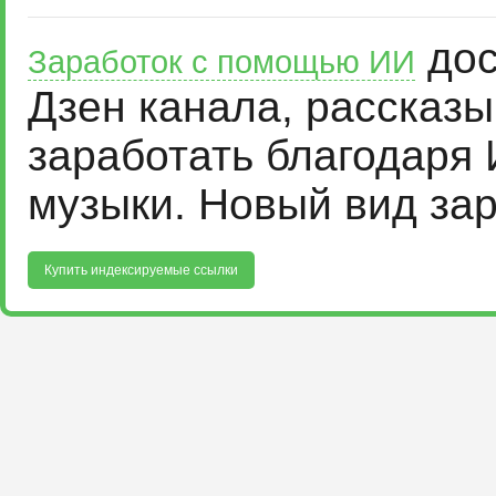
дос
Заработок с помощью ИИ
Дзен канала, рассказ
заработать благодаря 
музыки. Новый вид за
Купить индексируемые ссылки