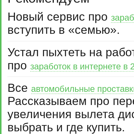
Новый сервис про
зараб
вступить в «семью».
Устал пыхтеть на рабо
про
заработок в интернете в 
Все
автомобильные проставк
Рассказываем про пер
увеличения вылета дис
выбрать и где купить.