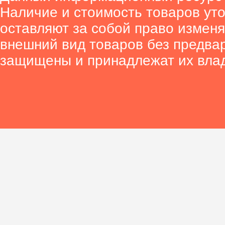
Наличие и стоимость товаров ут
оставляют за собой право изменя
внешний вид товаров без предва
защищены и принадлежат их вла