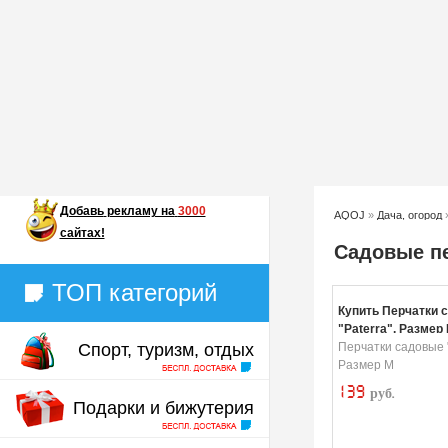
Добавь
рекламу на
3000
AQOJ
»
Дача, огород
сайтах!
Садовые п
ТОП категорий
Купить Перчатки 
"Paterra". Размер
Спорт, туризм, отдых
Перчатки садовые "
Размер M
139
руб.
Подарки и бижутерия