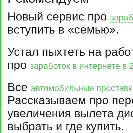
Новый сервис про
зараб
вступить в «семью».
Устал пыхтеть на рабо
про
заработок в интернете в 
Все
автомобильные проставк
Рассказываем про пер
увеличения вылета дис
выбрать и где купить.