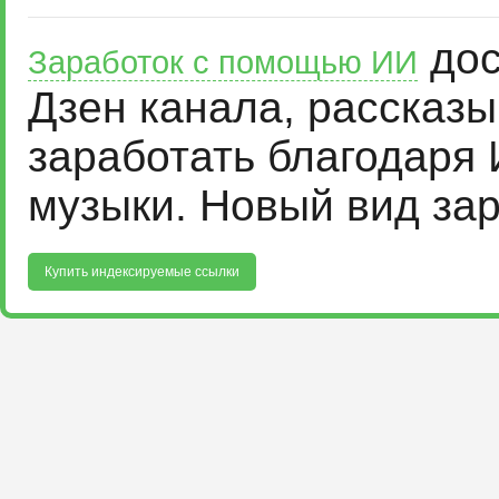
дос
Заработок с помощью ИИ
Дзен канала, рассказ
заработать благодаря 
музыки. Новый вид за
Купить индексируемые ссылки