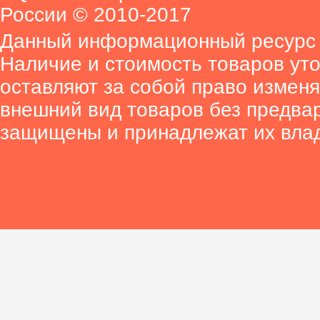
России © 2010-2017
Данный информационный ресурс 
Наличие и стоимость товаров ут
оставляют за собой право изменя
внешний вид товаров без предва
защищены и принадлежат их вла