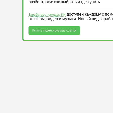
разболтовки: как выбрать и где купить.
доступен каждому с пом
Заработок с помощью ИИ
отзывам, видео и музыки. Новый вид зараб
Купить индексируемые ссылки