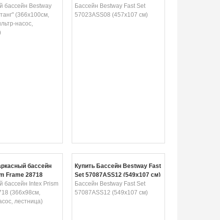
см, 9150л, фильтр-
й бассейн Bestway
Бассейн Bestway Fast Set
естница)
танг" (366х100см,
57023ASS08 (457x107 см)
льтр-насос,
)
аркасный бассейн
Купить Бассейн Bestway Fast
sm Frame 28718
Set 57087ASS12 (549х107 см)
м, фильтр-насос,
 бассейн Intex Prism
Бассейн Bestway Fast Set
)
718 (366х98см,
57087ASS12 (549х107 см)
сос, лестница)