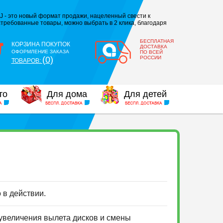
J - это новый формат продажи, нацеленный свести к
требованные товары, можно выбрать в 2 клика, благодаря
БЕСПЛАТНАЯ
КОРЗИНА ПОКУПОК
ДОСТАВКА
ОФОРМЛЕНИЕ ЗАКАЗА
ПО ВСЕЙ
(0)
РОССИИ
ТОВАРОВ:
то
Для дома
Для детей
о в действии.
 увеличения вылета дисков и смены