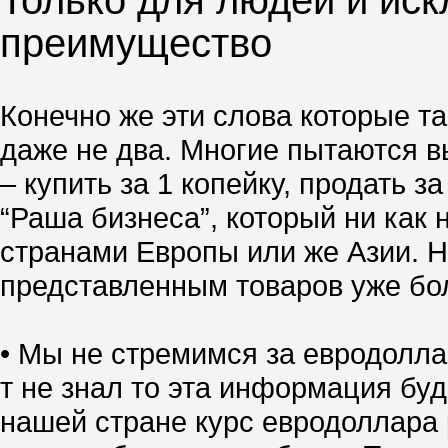
Только для людей и иск
преимущество
Конечно же эти слова которые та
даже не два. Многие пытаются вы
– купить за 1 копейку, продать 
“Раша бизнеса”, который ни как 
странами Европы или же Азии. Но
представленным товаров уже боле
• Мы не стремимся за евродолла
т не знал то эта информация буд
нашей стране курс евродоллара р