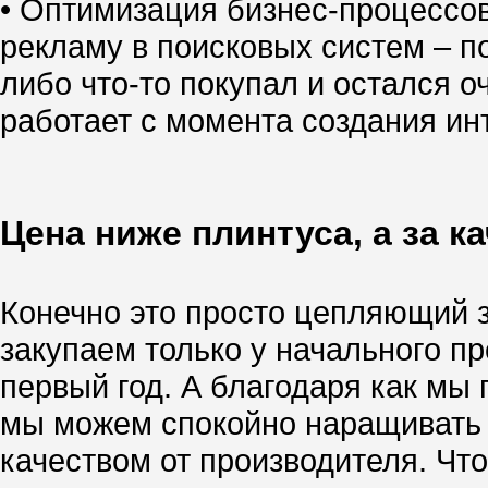
• Оптимизация бизнес-процессо
рекламу в поисковых систем – по
либо что-то покупал и остался о
работает с момента создания инт
Цена ниже плинтуса, а за к
Конечно это просто цепляющий за
закупаем только у начального п
первый год. А благодаря как м
мы можем спокойно наращивать т
качеством от производителя. Чт