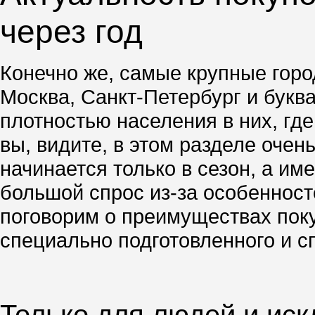
через год
Конечно же, самые крупные город
Москва, Санкт-Петербург и буква
плотностью населения в них, гд
вы, видите, в этом разделе очен
начинается только в сезон, а им
большой спрос из-за особенносте
поговорим о преимуществах поку
специально подготовленного и с