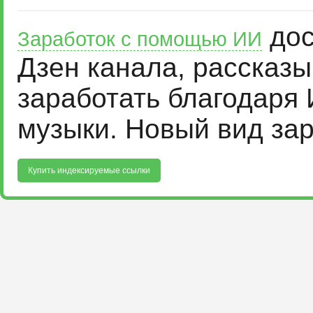
дос
Заработок с помощью ИИ
Дзен канала, рассказ
заработать благодаря 
музыки. Новый вид за
Купить индексируемые ссылки