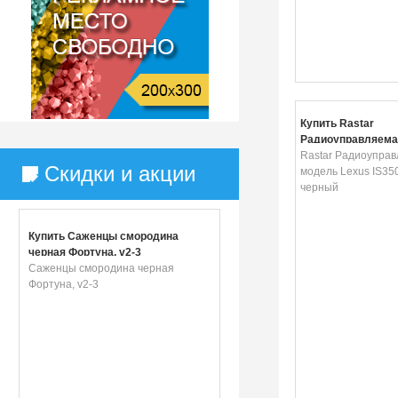
Купить Rastar
Радиоуправляема
Lexus IS350 цвет 
Rastar Радиоупра
Скидки и акции
модель Lexus IS35
черный
Купить Саженцы смородина
черная Фортуна, v2-3
Саженцы смородина черная
Фортуна, v2-3