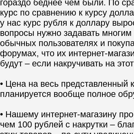
гораздо беднее чем были. По ср
курс по сравнению к курсу долл
у нас курс рубля к доллару выро
вопросы нужно задавать многим 
обычных пользователях и покупа
форумах, что их интернет-магазин
будут – если накручивать на это
• Цена на весь представленный
планируется вообще полное обр
• Нашему интернет-магазину про
чем 100 рублей с накрутки – бл