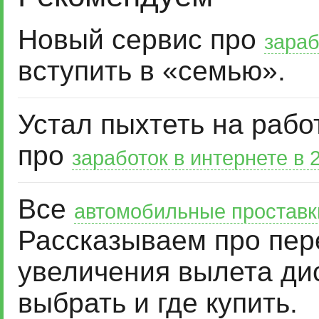
Новый сервис про
зараб
вступить в «семью».
Устал пыхтеть на рабо
про
заработок в интернете в 
Все
автомобильные проставк
Рассказываем про пер
увеличения вылета дис
выбрать и где купить.