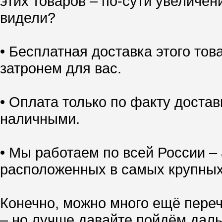
этих товаров – по-сути увеличен
видели?
• Бесплатная доставка этого тов
затронем для вас.
• Оплата только по факту доставк
наличными.
• Мы работаем по всей России – 
расположенных в самых крупных
Конечно, можно много ещё переч
– но лучше давайте пойдём даль