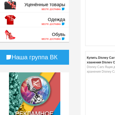
Уценённые товары
Одежда
Обувь
Наша группа ВК
Купить Disney Ca
хранения Disney C
Disney Cars Ящик 
хранения Disney Ca