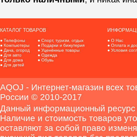
КАТАЛОГ ТОВАРОВ
ИНФОРМАЦ
●
Телефоны
●
Спорт, туризм, отдых
●
О Нас
●
Компьютеры
●
Подарки и бижутерия
●
Оплата и до
●
Дача, огород
●
Уценённые товары
●
Условия сог
●
Для авто
●
Одежда
●
Для дома
●
Обувь
●
Для детей
AQOJ - Интернет-магазин всех то
России © 2010-2017
Данный информационный ресурс 
Наличие и стоимость товаров ут
оставляют за собой право изменя