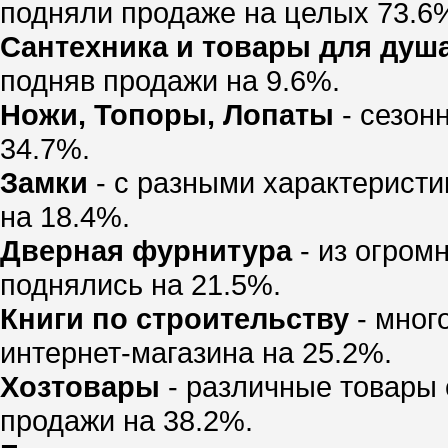
подняли продаже на целых 73.6
Сантехника и товары для душ
подняв продажи на 9.6%.
Ножи, Топоры, Лопаты
- сезон
34.7%.
Замки
- с разными характеристи
на 18.4%.
Дверная фурнитура
- из огром
поднялись на 21.5%.
Книги по строительству
- мног
интернет-магазина на 25.2%.
Хозтовары
- различные товары 
продажи на 38.2%.