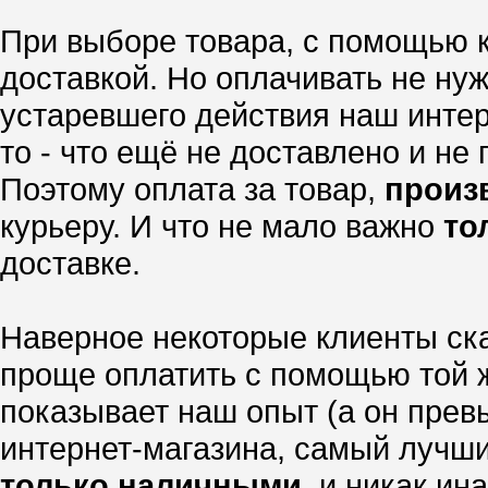
При выборе товара, с помощью 
доставкой. Но оплачивать не нуж
устаревшего действия наш интер
то - что ещё не доставлено и не
Поэтому оплата за товар,
произ
курьеру. И что не мало важно
то
доставке.
Наверное некоторые клиенты ска
проще оплатить с помощью той ж
показывает наш опыт (а он прев
интернет-магазина, самый лучши
только наличными
, и никак ина