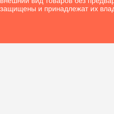
внешний вид товаров без предва
защищены и принадлежат их вла