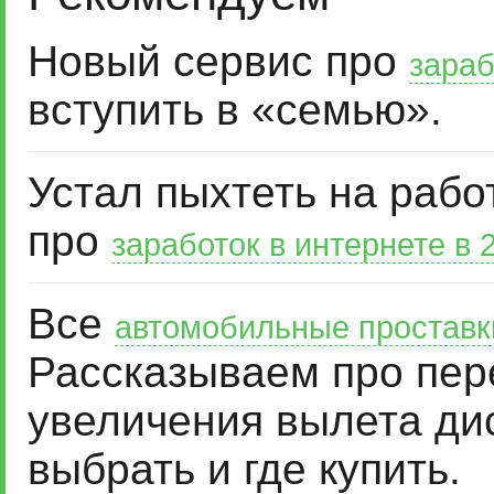
Новый сервис про
зараб
вступить в «семью».
Устал пыхтеть на рабо
про
заработок в интернете в 
Все
автомобильные проставк
Рассказываем про пер
увеличения вылета дис
выбрать и где купить.