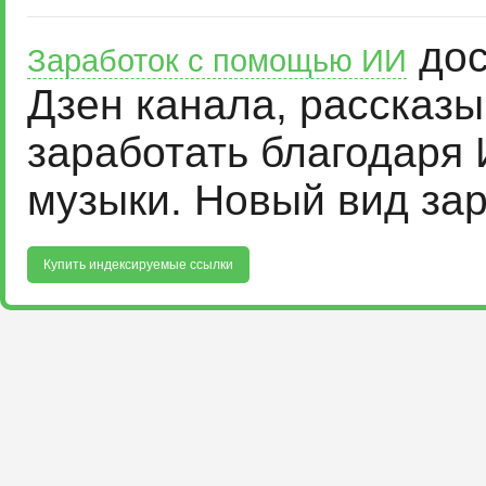
дос
Заработок с помощью ИИ
Дзен канала, рассказ
заработать благодаря 
музыки. Новый вид за
Купить индексируемые ссылки