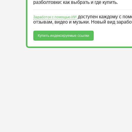
разболтовки: как выбрать и где купить.
доступен каждому с пом
Заработок с помощью ИИ
отзывам, видео и музыки. Новый вид зараб
Купить индексируемые ссылки