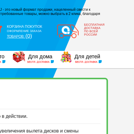
J - это новый формат продажи, нацеленный свести к
требованные товары, можно выбрать в 2 клика, благодаря
БЕСПЛАТНАЯ
КОРЗИНА ПОКУПОК
ДОСТАВКА
ОФОРМЛЕНИЕ ЗАКАЗА
ПО ВСЕЙ
(0)
РОССИИ
ТОВАРОВ:
то
Для дома
Для детей
о в действии.
 увеличения вылета дисков и смены