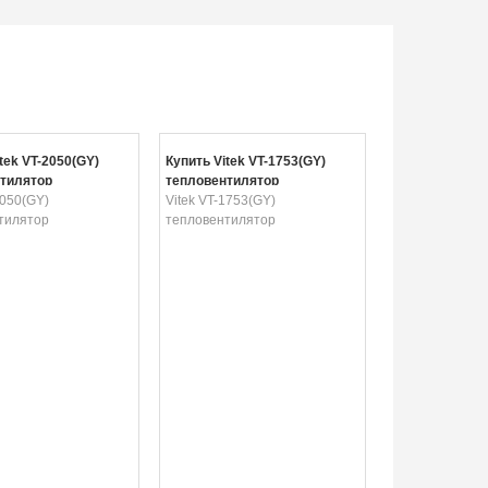
tek VT-2050(GY)
Купить Vitek VT-1753(GY)
тилятор
тепловентилятор
2050(GY)
Vitek VT-1753(GY)
тилятор
тепловентилятор