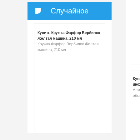
Случайное
Купить Кружка Фарфор Вербилок
Желтая машина, 210 мл
Кружка Фарфор Вербилок Желтая
машина, 210 мл
Куп
инф
Алм
обо