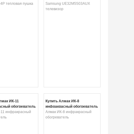
-24P тепловая пушка
Samsung UE32M5503AUX
телевизор
лмак ИК-11
Купить Алмак ИК-8
сный обогреватель
инфракрасный обогреватель
-11 инфракрасный
Алмак ИК-8 инфракрасный
тель
обогреватель