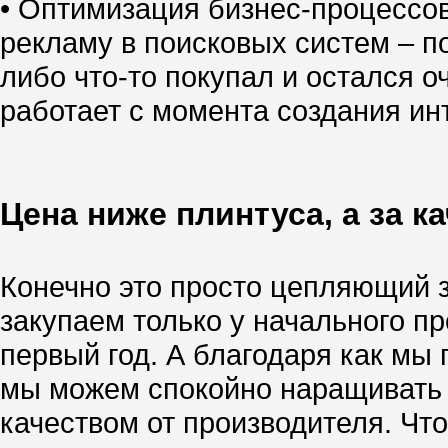
• Оптимизация бизнес-процессо
рекламу в поисковых систем – по
либо что-то покупал и остался о
работает с момента создания инт
Цена ниже плинтуса, а за к
Конечно это просто цепляющий за
закупаем только у начального п
первый год. А благодаря как м
мы можем спокойно наращивать т
качеством от производителя. Чт