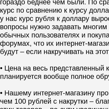
гораздо беднее чем были. По ср
курс по сравнению к курсу долл
у нас курс рубля к доллару выро
вопросы нужно задавать многим 
обычных пользователях и покупа
форумах, что их интернет-магазин
будут – если накручивать на это
• Цена на весь представленный
планируется вообще полное обр
• Нашему интернет-магазину про
чем 100 рублей с накрутки – бл