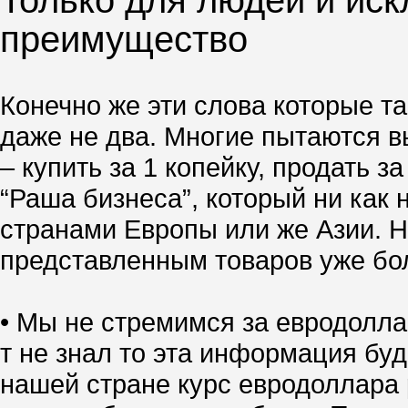
Только для людей и иск
преимущество
Конечно же эти слова которые та
даже не два. Многие пытаются вы
– купить за 1 копейку, продать 
“Раша бизнеса”, который ни как 
странами Европы или же Азии. Но
представленным товаров уже боле
• Мы не стремимся за евродолла
т не знал то эта информация буд
нашей стране курс евродоллара р