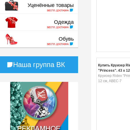
Уценённые товары
Одежда
Обувь
Наша группа ВК
Купить Круизер Ri
"Princess", 43 х 1
7
Круизер Ridex "Prin
12 см, ABEC-7