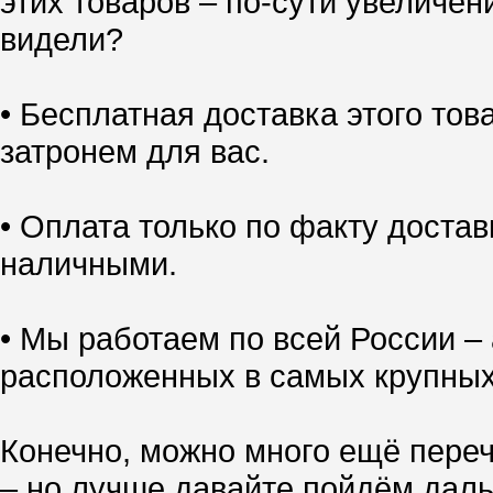
этих товаров – по-сути увеличен
видели?
• Бесплатная доставка этого тов
затронем для вас.
• Оплата только по факту доставк
наличными.
• Мы работаем по всей России – 
расположенных в самых крупных
Конечно, можно много ещё переч
– но лучше давайте пойдём даль