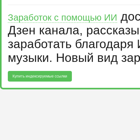
дос
Заработок с помощью ИИ
Дзен канала, рассказ
заработать благодаря 
музыки. Новый вид за
Купить индексируемые ссылки