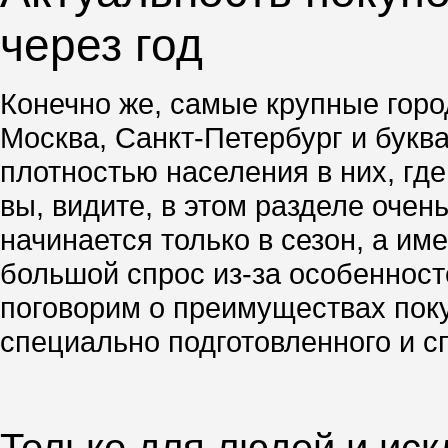
через год
Конечно же, самые крупные город
Москва, Санкт-Петербург и буква
плотностью населения в них, гд
вы, видите, в этом разделе очен
начинается только в сезон, а им
большой спрос из-за особенносте
поговорим о преимуществах поку
специально подготовленного и с