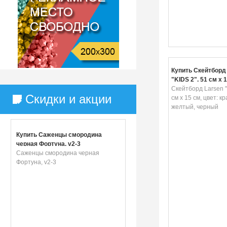
Купить Скейтборд
"KIDS 2", 51 см х 1
красный, желтый,
Скейтборд Larsen "
Скидки и акции
см х 15 см, цвет: к
желтый, черный
Купить Саженцы смородина
черная Фортуна, v2-3
Саженцы смородина черная
Фортуна, v2-3