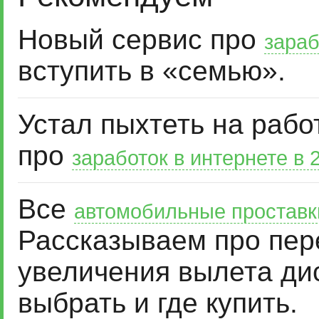
Новый сервис про
зараб
вступить в «семью».
Устал пыхтеть на рабо
про
заработок в интернете в 
Все
автомобильные проставк
Рассказываем про пер
увеличения вылета дис
выбрать и где купить.