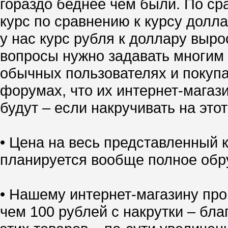
гораздо беднее чем были. По ср
курс по сравнению к курсу долл
у нас курс рубля к доллару выро
вопросы нужно задавать многим 
обычных пользователях и покупа
форумах, что их интернет-магазин
будут – если накручивать на это
• Цена на весь представленный
планируется вообще полное обр
• Нашему интернет-магазину про
чем 100 рублей с накрутки – бл