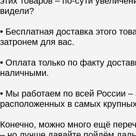
этих товаров – по-сути увеличен
видели?
• Бесплатная доставка этого тов
затронем для вас.
• Оплата только по факту доставк
наличными.
• Мы работаем по всей России – 
расположенных в самых крупных
Конечно, можно много ещё переч
– но лучше давайте пойдём даль