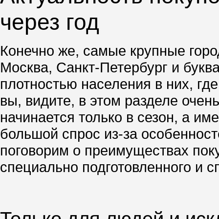
через год
Конечно же, самые крупные город
Москва, Санкт-Петербург и буква
плотностью населения в них, гд
вы, видите, в этом разделе очен
начинается только в сезон, а им
большой спрос из-за особенносте
поговорим о преимуществах поку
специально подготовленного и с