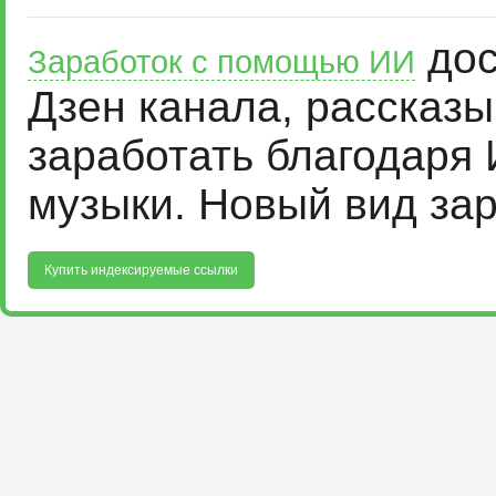
дос
Заработок с помощью ИИ
Дзен канала, рассказ
заработать благодаря 
музыки. Новый вид за
Купить индексируемые ссылки