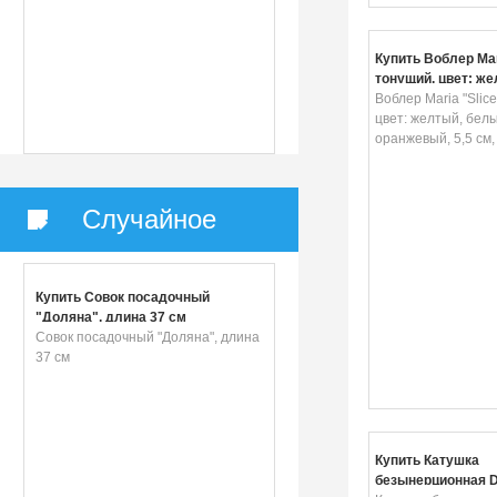
Купить Воблер Mari
тонущий, цвет: же
белый, оранжевый,
Воблер Maria "Slice
г
цвет: желтый, белы
оранжевый, 5,5 см, 
Случайное
Купить Совок посадочный
"Доляна", длина 37 см
Совок посадочный "Доляна", длина
37 см
Купить Катушка
безынерционная D