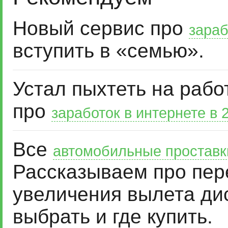
Новый сервис про
зараб
вступить в «семью».
Устал пыхтеть на рабо
про
заработок в интернете в 
Все
автомобильные проставк
Рассказываем про пер
увеличения вылета дис
выбрать и где купить.