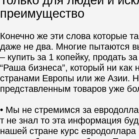
Только для людей и иск
преимущество
Конечно же эти слова которые та
даже не два. Многие пытаются вы
– купить за 1 копейку, продать 
“Раша бизнеса”, который ни как 
странами Европы или же Азии. Но
представленным товаров уже боле
• Мы не стремимся за евродолла
т не знал то эта информация буд
нашей стране курс евродоллара р