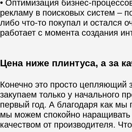
• Оптимизация бизнес-процессо
рекламу в поисковых систем – по
либо что-то покупал и остался о
работает с момента создания инт
Цена ниже плинтуса, а за к
Конечно это просто цепляющий за
закупаем только у начального п
первый год. А благодаря как м
мы можем спокойно наращивать т
качеством от производителя. Чт