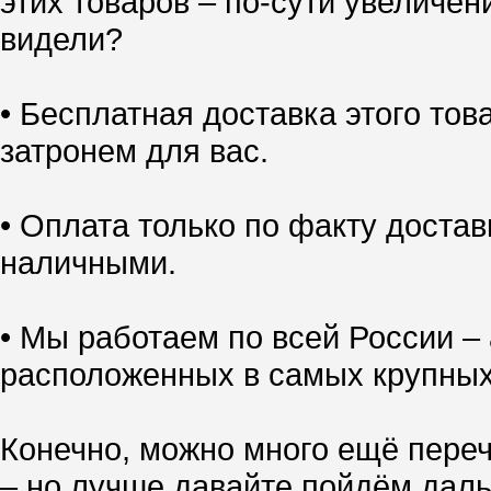
этих товаров – по-сути увеличен
видели?
• Бесплатная доставка этого тов
затронем для вас.
• Оплата только по факту доставк
наличными.
• Мы работаем по всей России – 
расположенных в самых крупных
Конечно, можно много ещё переч
– но лучше давайте пойдём даль