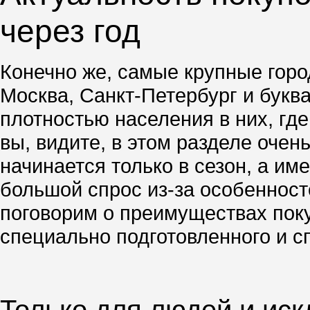
через год
Конечно же, самые крупные город
Москва, Санкт-Петербург и буква
плотностью населения в них, гд
вы, видите, в этом разделе очен
начинается только в сезон, а им
большой спрос из-за особенносте
поговорим о преимуществах поку
специально подготовленного и с