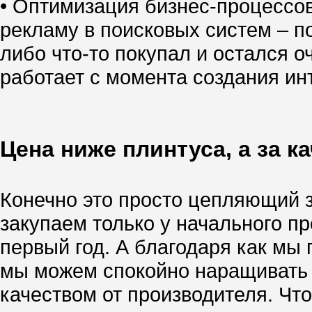
• Оптимизация бизнес-процессо
рекламу в поисковых систем – по
либо что-то покупал и остался о
работает с момента создания инт
Цена ниже плинтуса, а за к
Конечно это просто цепляющий за
закупаем только у начального п
первый год. А благодаря как м
мы можем спокойно наращивать т
качеством от производителя. Чт