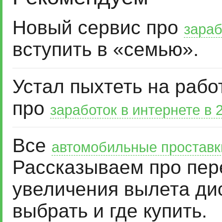
Новый сервис про
зараб
вступить в «семью».
Устал пыхтеть на рабо
про
заработок в интернете в 
Все
автомобильные проставк
Рассказываем про пер
увеличения вылета дис
выбрать и где купить.