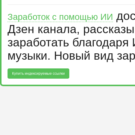
дос
Заработок с помощью ИИ
Дзен канала, рассказ
заработать благодаря 
музыки. Новый вид за
Купить индексируемые ссылки