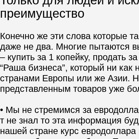
Только для людей и иск
преимущество
Конечно же эти слова которые та
даже не два. Многие пытаются вы
– купить за 1 копейку, продать 
“Раша бизнеса”, который ни как 
странами Европы или же Азии. Но
представленным товаров уже боле
• Мы не стремимся за евродолла
т не знал то эта информация буд
нашей стране курс евродоллара р