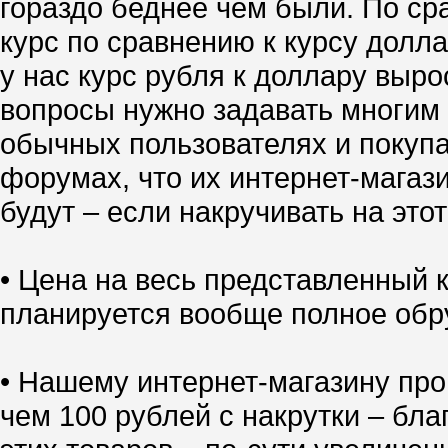
гораздо беднее чем были. По ср
курс по сравнению к курсу долл
у нас курс рубля к доллару выро
вопросы нужно задавать многим 
обычных пользователях и покупа
форумах, что их интернет-магазин
будут – если накручивать на это
• Цена на весь представленный
планируется вообще полное обр
• Нашему интернет-магазину про
чем 100 рублей с накрутки – бл