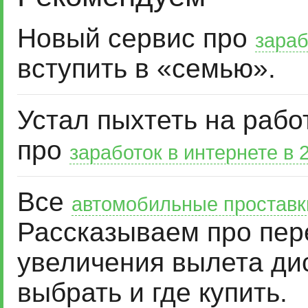
Новый сервис про
зараб
вступить в «семью».
Устал пыхтеть на рабо
про
заработок в интернете в 
Все
автомобильные проставк
Рассказываем про пер
увеличения вылета дис
выбрать и где купить.