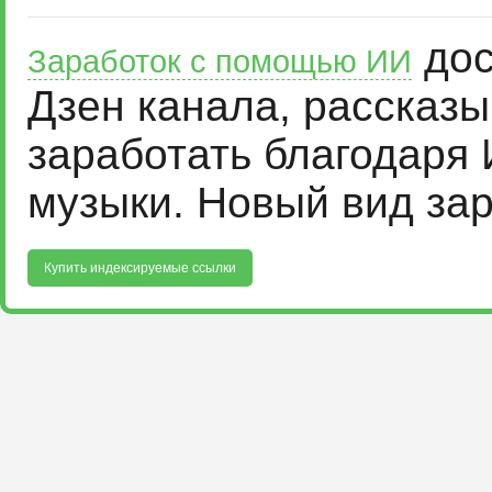
дос
Заработок с помощью ИИ
Дзен канала, рассказ
заработать благодаря 
музыки. Новый вид за
Купить индексируемые ссылки