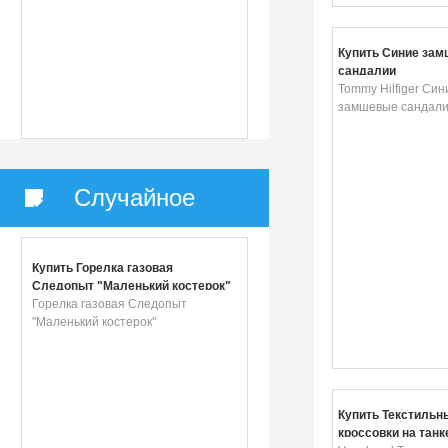
Купить Синие за
сандалии
Tommy Hilfiger Син
замшевые сандал
Случайное
Купить Горелка газовая
Следопыт "Маленький костерок"
Горелка газовая Следопыт
"Маленький костерок"
Купить Текстильн
кроссовки на танк