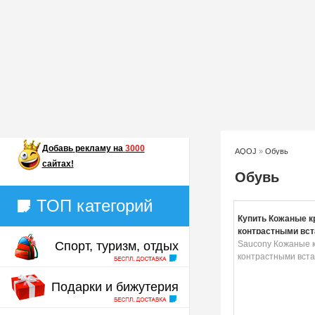
Добавь
рекламу на
3000
AQOJ
»
Обувь
сайтах!
Обувь
ТОП категорий
Купить Кожаные к
контрастными вс
Спорт, туризм, отдых
Saucony Кожаные к
контрастными вста
Подарки и бижутерия