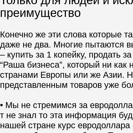
Только для людей и иск
преимущество
Конечно же эти слова которые та
даже не два. Многие пытаются вы
– купить за 1 копейку, продать 
“Раша бизнеса”, который ни как 
странами Европы или же Азии. Но
представленным товаров уже боле
• Мы не стремимся за евродолла
т не знал то эта информация буд
нашей стране курс евродоллара р