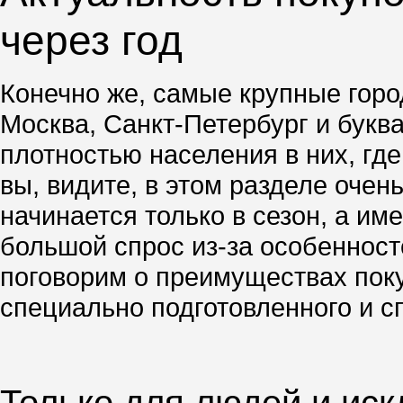
через год
Конечно же, самые крупные город
Москва, Санкт-Петербург и буква
плотностью населения в них, гд
вы, видите, в этом разделе очен
начинается только в сезон, а им
большой спрос из-за особенносте
поговорим о преимуществах поку
специально подготовленного и с