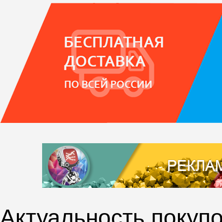
Актуальность покупо