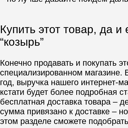
Купить этот товар, да и
“козырь”
Конечно продавать и покупать эт
специализированном магазине. 
год, выручка нашего интернет-м
кстати будет более подробная ст
бесплатная доставка товара – д
сумма привязано к доставке – но
этом разделе сможете подобрать