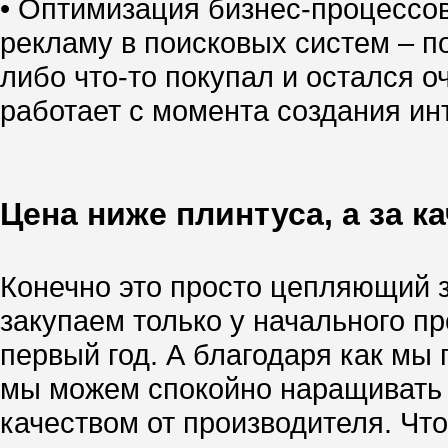
• Оптимизация бизнес-процессо
рекламу в поисковых систем – по
либо что-то покупал и остался о
работает с момента создания инт
Цена ниже плинтуса, а за к
Конечно это просто цепляющий за
закупаем только у начального п
первый год. А благодаря как м
мы можем спокойно наращивать т
качеством от производителя. Чт