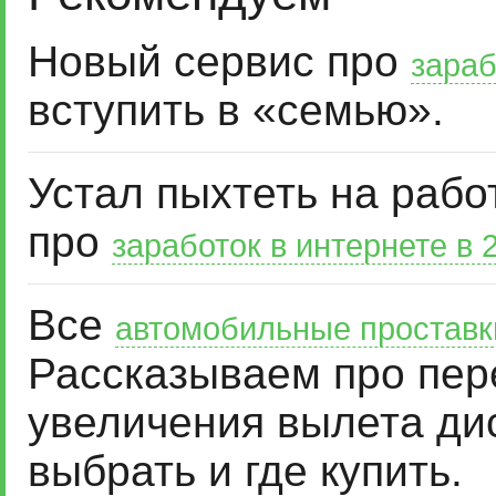
Новый сервис про
зараб
вступить в «семью».
Устал пыхтеть на рабо
про
заработок в интернете в 
Все
автомобильные проставк
Рассказываем про пер
увеличения вылета дис
выбрать и где купить.