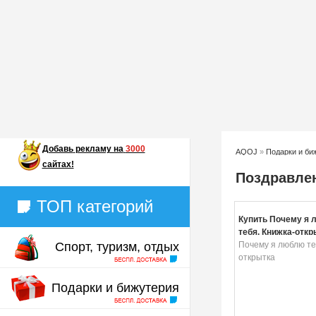
Добавь
рекламу на
3000
AQOJ
»
Подарки и би
сайтах!
Поздравлен
ТОП категорий
Купить Почему я
тебя. Книжка-откр
Спорт, туризм, отдых
Почему я люблю те
открытка
Подарки и бижутерия