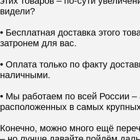
этих товаров – по-сути увеличен
видели?
• Бесплатная доставка этого тов
затронем для вас.
• Оплата только по факту доставк
наличными.
• Мы работаем по всей России – 
расположенных в самых крупных
Конечно, можно много ещё переч
– но лучше давайте пойдём даль