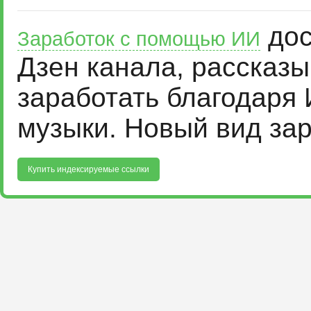
дос
Заработок с помощью ИИ
Дзен канала, рассказ
заработать благодаря 
музыки. Новый вид за
Купить индексируемые ссылки