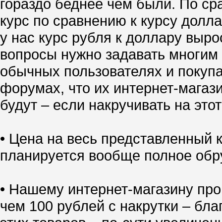
гораздо беднее чем были. По ср
курс по сравнению к курсу долл
у нас курс рубля к доллару выро
вопросы нужно задавать многим 
обычных пользователях и покупа
форумах, что их интернет-магазин
будут – если накручивать на это
• Цена на весь представленный
планируется вообще полное обр
• Нашему интернет-магазину про
чем 100 рублей с накрутки – бл