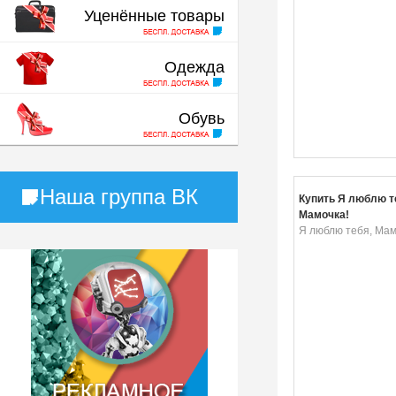
Уценённые товары
Одежда
Обувь
Наша группа ВК
Купить Я люблю т
Мамочка!
Я люблю тебя, Мам