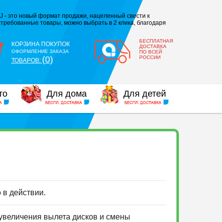
J - это новый формат продажи, нацеленный свести к
требованные товары, можно выбрать в 2 клика, благодаря
БЕСПЛАТНАЯ
КОРЗИНА ПОКУПОК
ДОСТАВКА
ОФОРМЛЕНИЕ ЗАКАЗА
ПО ВСЕЙ
(0)
РОССИИ
ТОВАРОВ:
то
Для дома
Для детей
о в действии.
 увеличения вылета дисков и смены