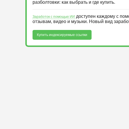
разболтовки: как выбрать и где купить.
доступен каждому с пом
Заработок с помощью ИИ
отзывам, видео и музыки. Новый вид зараб
Купить индексируемые ссылки