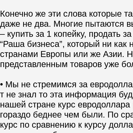
Конечно же эти слова которые та
даже не два. Многие пытаются вы
– купить за 1 копейку, продать 
“Раша бизнеса”, который ни как 
странами Европы или же Азии. Но
представленным товаров уже боле
• Мы не стремимся за евродолла
т не знал то эта информация буд
нашей стране курс евродоллара р
гораздо беднее чем были. По ср
курс по сравнению к курсу долл