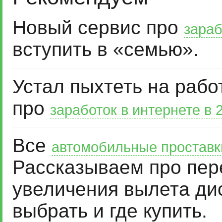
Новый сервис про
зараб
вступить в «семью».
Устал пыхтеть на рабо
про
заработок в интернете в 
Все
автомобильные проставк
Рассказываем про пер
увеличения вылета дис
выбрать и где купить.