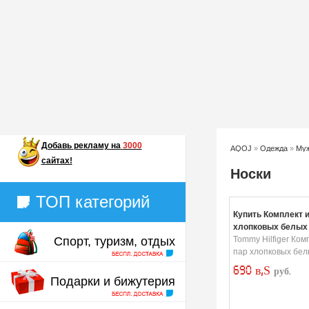
Добавь
рекламу на
3000
AQOJ
»
Одежда
»
Муж
сайтах!
Носки
ТОП категорий
Купить Комплект и
хлопковых белых
Спорт, туризм, отдых
Tommy Hilfiger Ком
пар хлопковых бел
690 в‚Ѕ
руб.
Подарки и бижутерия