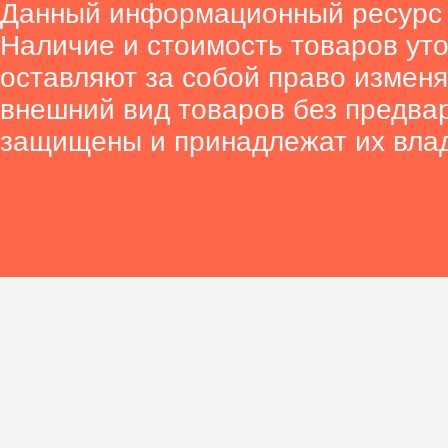
Данный информационный ресурс 
Наличие и стоимость товаров ут
оставляют за собой право изменя
внешний вид товаров без предва
защищены и принадлежат их вла