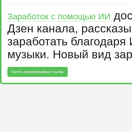
дос
Заработок с помощью ИИ
Дзен канала, рассказ
заработать благодаря 
музыки. Новый вид за
Купить индексируемые ссылки