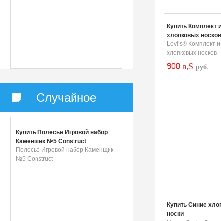
Купить Комплект и
хлопковых носков
Levi’s® Комплект и
хлопковых носков
900 в‚Ѕ
руб.
Случайное
Купить Полесье Игровой набор
Каменщик №5 Construct
Полесье Игровой набор Каменщик
№5 Construct
Купить Синие хло
носки