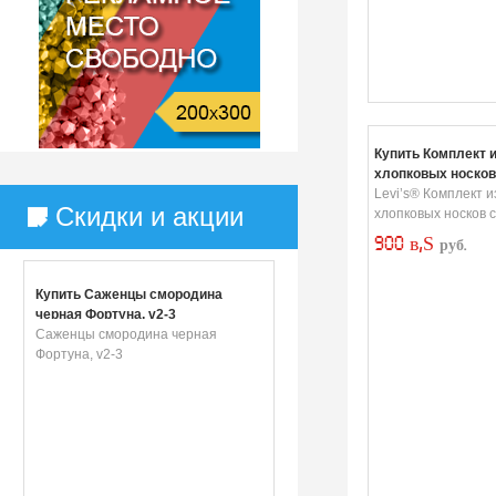
Купить Комплект и
хлопковых носков
цвета
Levi’s® Комплект и
Скидки и акции
хлопковых носков с
900 в‚Ѕ
руб.
Купить Саженцы смородина
черная Фортуна, v2-3
Саженцы смородина черная
Фортуна, v2-3