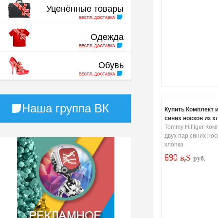
Уценённые товары
Одежда
Обувь
Наша группа ВК
Купить Комплект и
синих носков из х
Tommy Hilfiger Ком
двух пар синих нос
хлопка
690 в‚Ѕ
руб.