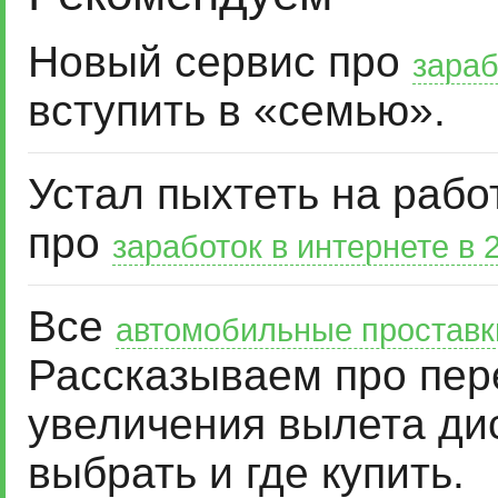
Новый сервис про
зараб
вступить в «семью».
Устал пыхтеть на рабо
про
заработок в интернете в 
Все
автомобильные проставк
Рассказываем про пер
увеличения вылета дис
выбрать и где купить.