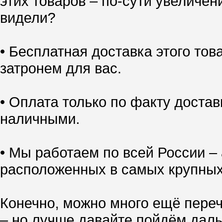
этих товаров – по-сути увеличен
видели?
• Бесплатная доставка этого тов
затронем для вас.
• Оплата только по факту доставк
наличными.
• Мы работаем по всей России – 
расположенных в самых крупных
Конечно, можно много ещё переч
– но лучше давайте пойдём даль