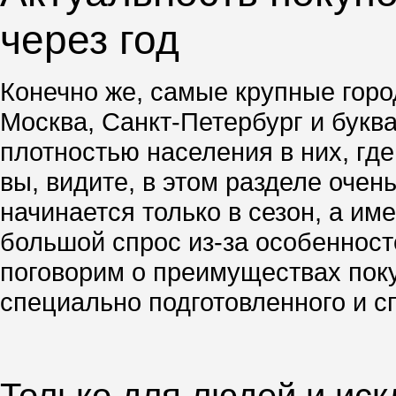
через год
Конечно же, самые крупные город
Москва, Санкт-Петербург и буква
плотностью населения в них, гд
вы, видите, в этом разделе очен
начинается только в сезон, а им
большой спрос из-за особенносте
поговорим о преимуществах поку
специально подготовленного и с