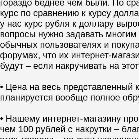
гораздо беднее чем были. По ср
курс по сравнению к курсу долл
у нас курс рубля к доллару выро
вопросы нужно задавать многим 
обычных пользователях и покупа
форумах, что их интернет-магазин
будут – если накручивать на это
• Цена на весь представленный
планируется вообще полное обр
• Нашему интернет-магазину про
чем 100 рублей с накрутки – бл