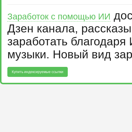
дос
Заработок с помощью ИИ
Дзен канала, рассказ
заработать благодаря 
музыки. Новый вид за
Купить индексируемые ссылки