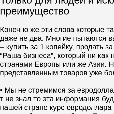
Только для людей и иск
преимущество
Конечно же эти слова которые та
даже не два. Многие пытаются вы
– купить за 1 копейку, продать 
“Раша бизнеса”, который ни как 
странами Европы или же Азии. Но
представленным товаров уже боле
• Мы не стремимся за евродолла
т не знал то эта информация буд
нашей стране курс евродоллара р