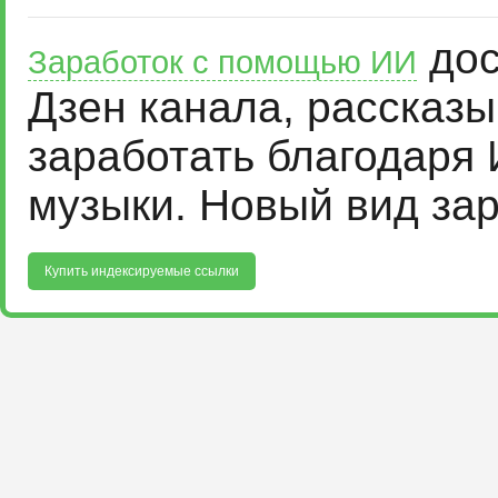
дос
Заработок с помощью ИИ
Дзен канала, рассказ
заработать благодаря 
музыки. Новый вид за
Купить индексируемые ссылки