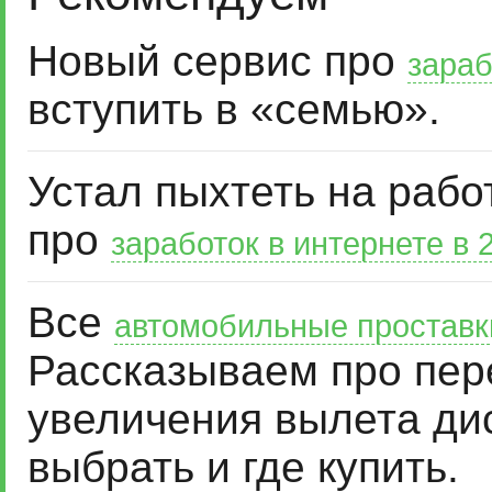
Новый сервис про
зараб
вступить в «семью».
Устал пыхтеть на рабо
про
заработок в интернете в 
Все
автомобильные проставк
Рассказываем про пер
увеличения вылета дис
выбрать и где купить.