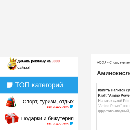
Добавь
рекламу на
3000
AQOJ
»
Спорт, туризм
сайтах!
Аминокисл
ТОП категорий
Купить Напиток су
Kraft "Amino Powe
Спорт, туризм, отдых
коктейль фруктов
Напиток сухой Prim
500 г
"Amino Power", кок
фруктово-ягодный, 
Подарки и бижутерия