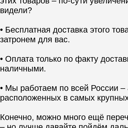
этих товаров – по-сути увеличен
видели?
• Бесплатная доставка этого тов
затронем для вас.
• Оплата только по факту доставк
наличными.
• Мы работаем по всей России – 
расположенных в самых крупных
Конечно, можно много ещё переч
– но лучше давайте пойдём даль