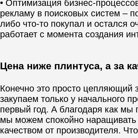
• Оптимизация бизнес-процессо
рекламу в поисковых систем – по
либо что-то покупал и остался о
работает с момента создания инт
Цена ниже плинтуса, а за к
Конечно это просто цепляющий за
закупаем только у начального п
первый год. А благодаря как м
мы можем спокойно наращивать т
качеством от производителя. Чт