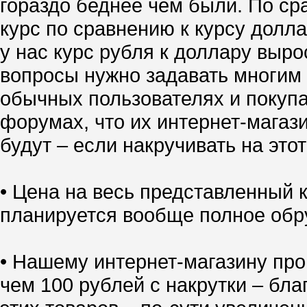
гораздо беднее чем были. По ср
курс по сравнению к курсу долл
у нас курс рубля к доллару выро
вопросы нужно задавать многим 
обычных пользователях и покупа
форумах, что их интернет-магазин
будут – если накручивать на это
• Цена на весь представленный
планируется вообще полное обр
• Нашему интернет-магазину про
чем 100 рублей с накрутки – бл