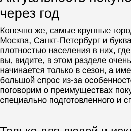
через год
Конечно же, самые крупные город
Москва, Санкт-Петербург и буква
плотностью населения в них, гд
вы, видите, в этом разделе очен
начинается только в сезон, а им
большой спрос из-за особенносте
поговорим о преимуществах поку
специально подготовленного и с