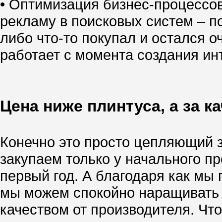
• Оптимизация бизнес-процессо
рекламу в поисковых систем – по
либо что-то покупал и остался о
работает с момента создания инт
Цена ниже плинтуса, а за к
Конечно это просто цепляющий за
закупаем только у начального п
первый год. А благодаря как м
мы можем спокойно наращивать т
качеством от производителя. Чт