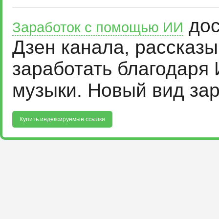
дос
Заработок с помощью ИИ
Дзен канала, рассказ
заработать благодаря 
музыки. Новый вид за
Купить индексируемые ссылки