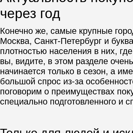
через год
Конечно же, самые крупные город
Москва, Санкт-Петербург и буква
плотностью населения в них, гд
вы, видите, в этом разделе очен
начинается только в сезон, а им
большой спрос из-за особенносте
поговорим о преимуществах поку
специально подготовленного и с