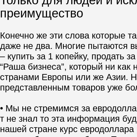
Только для людей и иск
преимущество
Конечно же эти слова которые та
даже не два. Многие пытаются вы
– купить за 1 копейку, продать 
“Раша бизнеса”, который ни как 
странами Европы или же Азии. Но
представленным товаров уже боле
• Мы не стремимся за евродолла
т не знал то эта информация буд
нашей стране курс евродоллара р