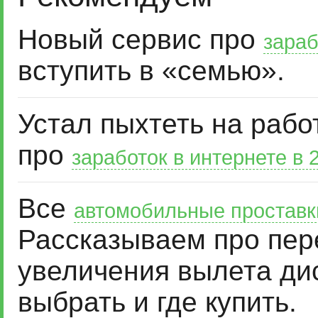
Новый сервис про
зараб
вступить в «семью».
Устал пыхтеть на рабо
про
заработок в интернете в 
Все
автомобильные проставк
Рассказываем про пер
увеличения вылета дис
выбрать и где купить.