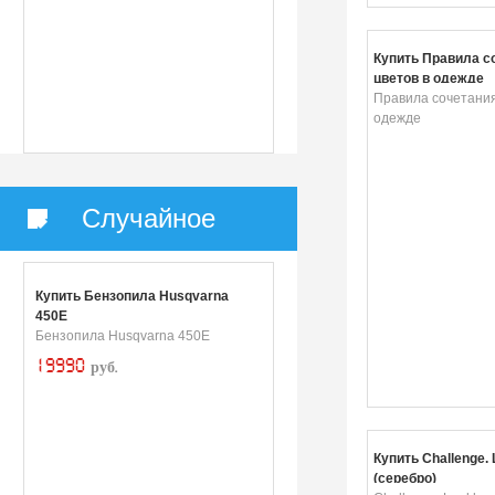
Купить Правила с
цветов в одежде
Правила сочетания
одежде
Случайное
Купить Бензопила Husqvarna
450E
Бензопила Husqvarna 450E
19990
руб.
Купить Challenge.
(серебро)