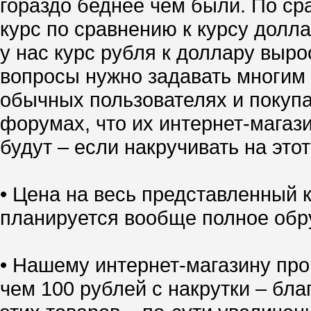
гораздо беднее чем были. По ср
курс по сравнению к курсу долл
у нас курс рубля к доллару выро
вопросы нужно задавать многим 
обычных пользователях и покупа
форумах, что их интернет-магазин
будут – если накручивать на это
• Цена на весь представленный
планируется вообще полное обр
• Нашему интернет-магазину про
чем 100 рублей с накрутки – бл