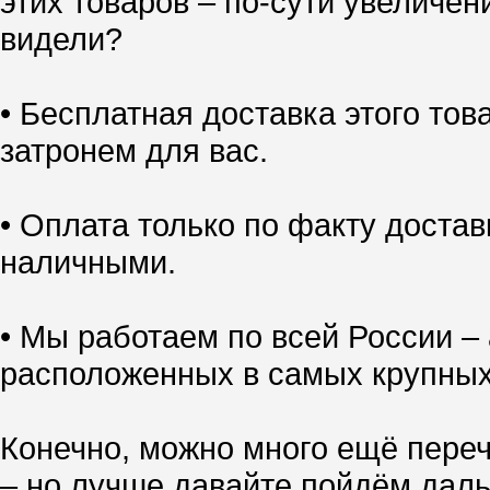
этих товаров – по-сути увеличен
видели?
• Бесплатная доставка этого тов
затронем для вас.
• Оплата только по факту доставк
наличными.
• Мы работаем по всей России – 
расположенных в самых крупных
Конечно, можно много ещё переч
– но лучше давайте пойдём даль