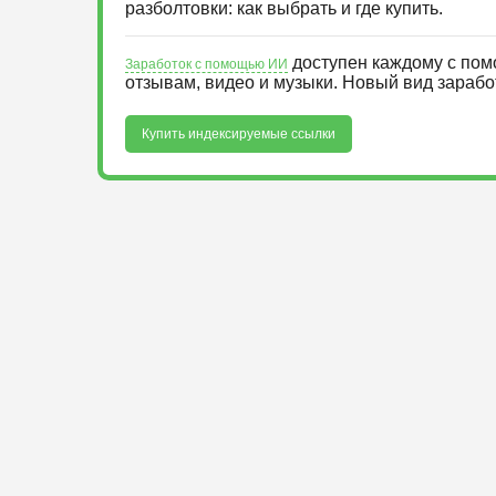
разболтовки: как выбрать и где купить.
доступен каждому с пом
Заработок с помощью ИИ
отзывам, видео и музыки. Новый вид зараб
Купить индексируемые ссылки