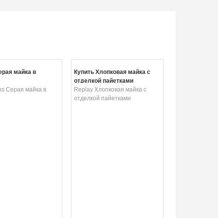
ерая майка в
Купить Хлопковая майка с
отделкой пайетками
ns Серая майка в
Replay Хлопковая майка с
отделкой пайетками