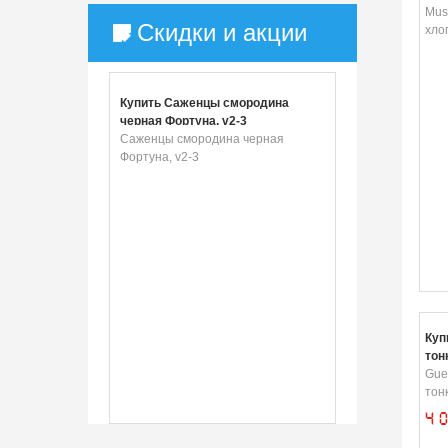
Mus
Скидки и акции
хло
Купить Саженцы смородина
черная Фортуна, v2-3
Саженцы смородина черная
Фортуна, v2-3
Куп
тон
Gue
тон
4 