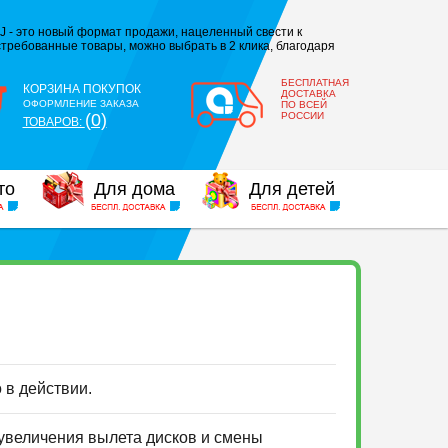
J - это новый формат продажи, нацеленный свести к
требованные товары, можно выбрать в 2 клика, благодаря
БЕСПЛАТНАЯ
КОРЗИНА ПОКУПОК
ДОСТАВКА
ОФОРМЛЕНИЕ ЗАКАЗА
ПО ВСЕЙ
(0)
РОССИИ
ТОВАРОВ:
то
Для дома
Для детей
о в действии.
 увеличения вылета дисков и смены