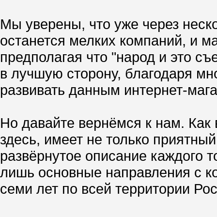
Мы уверены, что уже через неск
останется мелких компаний, и ма
предполагая что "народ и это съ
в лучшую сторону, благодаря мн
развивать данным интернет-маг
Но давайте вернёмся к нам. Как
здесь, имеет не только приятны
развёрнутое описание каждого то
лишь основные направления с к
семи лет по всей территории Росс