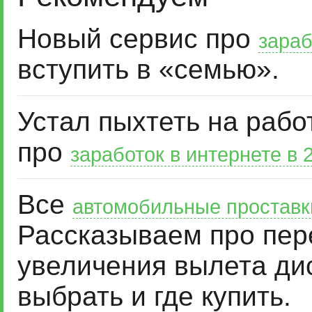
Новый сервис про
зараб
вступить в «семью».
Устал пыхтеть на рабо
про
заработок в интернете в 
Все
автомобильные проставк
Рассказываем про пер
увеличения вылета дис
выбрать и где купить.