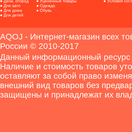
●
Дача, огород
●
Уценённые товары
●
Условия сог
●
Для авто
●
Одежда
●
Для дома
●
Обувь
●
Для детей
AQOJ - Интернет-магазин всех то
России © 2010-2017
Данный информационный ресурс 
Наличие и стоимость товаров ут
оставляют за собой право изменя
внешний вид товаров без предва
защищены и принадлежат их вла