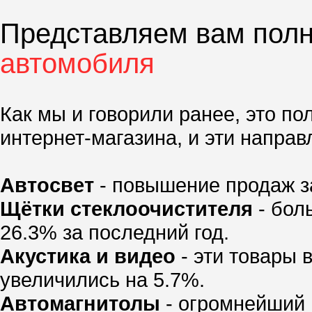
Представляем вам пол
автомобиля
Как мы и говорили ранее, это п
интернет-магазина, и эти напра
Автосвет
- повышение продаж за
Щётки стеклоочистителя
- бол
26.3% за последний год.
Акустика и видео
- эти товары 
увеличились на 5.7%.
Автомагнитолы
- огромнейший 