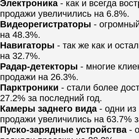
Электроника
- как и всегда вос
продажи увеличились на 6.8%.
Видеорегистраторы
- огромный
на 48.3%.
Навигаторы
- так же как и ост
на 32.7%.
Радар-детекторы
- многие клие
продажи на 26.3%.
Парктроники
- стали более дос
27.2% за последний год.
Камеры заднего вида
- одни из
продажи увеличились на 63.7% з
Пуско-зарядные устройства
- 