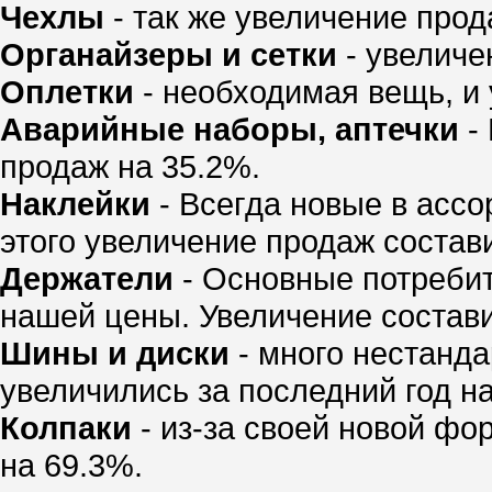
Чехлы
- так же увеличение прод
Органайзеры и сетки
- увеличе
Оплетки
- необходимая вещь, и 
Аварийные наборы, аптечки
- 
продаж на 35.2%.
Наклейки
- Всегда новые в ассо
этого увеличение продаж состав
Держатели
- Основные потребит
нашей цены. Увеличение состави
Шины и диски
- много нестанда
увеличились за последний год на
Колпаки
- из-за своей новой фо
на 69.3%.