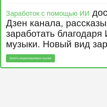
дос
Заработок с помощью ИИ
Дзен канала, рассказ
заработать благодаря 
музыки. Новый вид за
Купить индексируемые ссылки