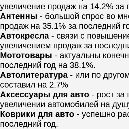
увеличение продаж на 14.2% за 
Антенны
- большой спрос во мно
продаж на 35.1% за последний го
Автокресла
- связи с повышени
увеличением продаж за последний
Мототовары
- актуальны конечн
последний год на 38.1%.
Автолитература
- или по друго
составил на 2.7%
Аксессуары для авто
- рост за
увеличении автомобилей на душу
Коврики для авто
- успешно рас
последний год.