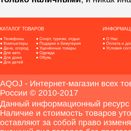
КАТАЛОГ ТОВАРОВ
ИНФОРМАЦ
●
Телефоны
●
Спорт, туризм, отдых
●
О Нас
●
Компьютеры
●
Подарки и бижутерия
●
Оплата и до
●
Дача, огород
●
Уценённые товары
●
Условия сог
●
Для авто
●
Одежда
●
Для дома
●
Обувь
●
Для детей
AQOJ - Интернет-магазин всех то
России © 2010-2017
Данный информационный ресурс 
Наличие и стоимость товаров ут
оставляют за собой право изменя