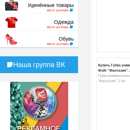
Уценённые товары
Одежда
Обувь
Наша группа ВК
Купить Губка уни
Фэйт "Фантазия", 
Губка универсальн
"Фантазия", 2 шт