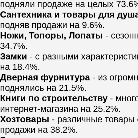
подняли продаже на целых 73.6
Сантехника и товары для душ
подняв продажи на 9.6%.
Ножи, Топоры, Лопаты
- сезон
34.7%.
Замки
- с разными характеристи
на 18.4%.
Дверная фурнитура
- из огром
поднялись на 21.5%.
Книги по строительству
- мног
интернет-магазина на 25.2%.
Хозтовары
- различные товары 
продажи на 38.2%.