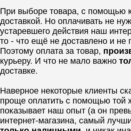
При выборе товара, с помощью 
доставкой. Но оплачивать не нуж
устаревшего действия наш интер
то - что ещё не доставлено и не
Поэтому оплата за товар,
произ
курьеру. И что не мало важно
то
доставке.
Наверное некоторые клиенты ска
проще оплатить с помощью той ж
показывает наш опыт (а он прев
интернет-магазина, самый лучши
только наличными
, и никак ина