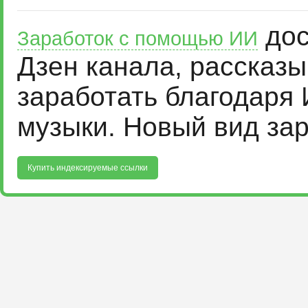
дос
Заработок с помощью ИИ
Дзен канала, рассказ
заработать благодаря 
музыки. Новый вид за
Купить индексируемые ссылки