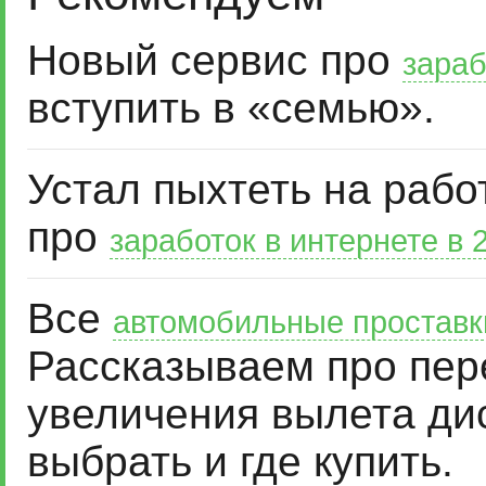
Новый сервис про
зараб
вступить в «семью».
Устал пыхтеть на рабо
про
заработок в интернете в 
Все
автомобильные проставк
Рассказываем про пер
увеличения вылета дис
выбрать и где купить.