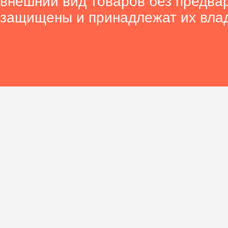
внешний вид товаров без предва
защищены и принадлежат их вла