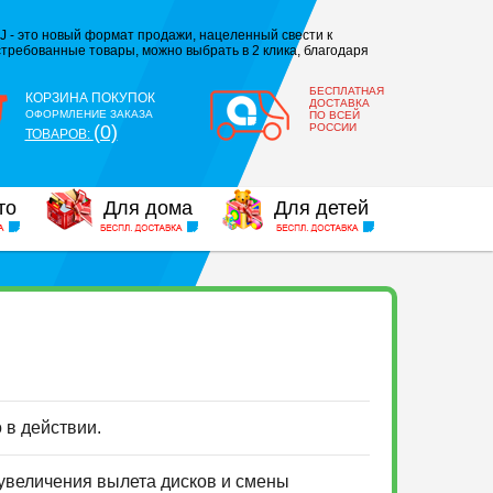
J - это новый формат продажи, нацеленный свести к
требованные товары, можно выбрать в 2 клика, благодаря
БЕСПЛАТНАЯ
КОРЗИНА ПОКУПОК
ДОСТАВКА
ОФОРМЛЕНИЕ ЗАКАЗА
ПО ВСЕЙ
(0)
РОССИИ
ТОВАРОВ:
то
Для дома
Для детей
о в действии.
 увеличения вылета дисков и смены