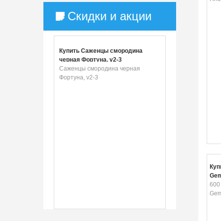
Скидки и акции
Купить Саженцы смородина
черная Фортуна, v2-3
Саженцы смородина черная
Фортуна, v2-3
Куп
Gem
600
Gem