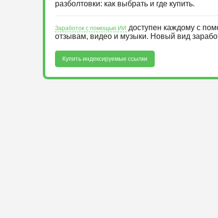
разболтовки: как выбрать и где купить.
доступен каждому с пом
Заработок с помощью ИИ
отзывам, видео и музыки. Новый вид зараб
Купить индексируемые ссылки