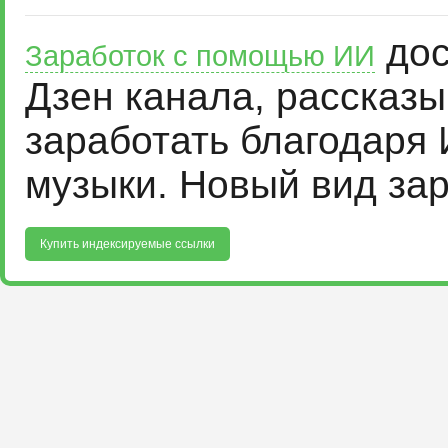
дос
Заработок с помощью ИИ
Дзен канала, рассказ
заработать благодаря 
музыки. Новый вид за
Купить индексируемые ссылки