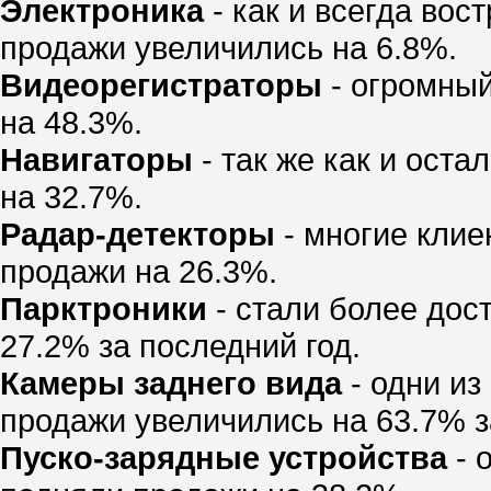
Электроника
- как и всегда вос
продажи увеличились на 6.8%.
Видеорегистраторы
- огромный
на 48.3%.
Навигаторы
- так же как и ост
на 32.7%.
Радар-детекторы
- многие клие
продажи на 26.3%.
Парктроники
- стали более дос
27.2% за последний год.
Камеры заднего вида
- одни из
продажи увеличились на 63.7% з
Пуско-зарядные устройства
- 