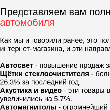
Представляем вам пол
автомобиля
Как мы и говорили ранее, это п
интернет-магазина, и эти напра
Автосвет
- повышение продаж за
Щётки стеклоочистителя
- бол
26.3% за последний год.
Акустика и видео
- эти товары 
увеличились на 5.7%.
Автомагнитолы
- огромнейший 