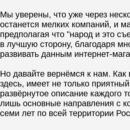
Мы уверены, что уже через неск
останется мелких компаний, и ма
предполагая что "народ и это съ
в лучшую сторону, благодаря мн
развивать данным интернет-маг
Но давайте вернёмся к нам. Как
здесь, имеет не только приятны
развёрнутое описание каждого то
лишь основные направления с к
семи лет по всей территории Росс