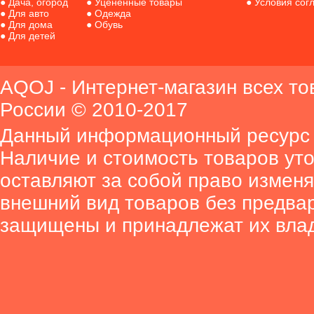
●
Дача, огород
●
Уценённые товары
●
Условия сог
●
Для авто
●
Одежда
●
Для дома
●
Обувь
●
Для детей
AQOJ - Интернет-магазин всех то
России © 2010-2017
Данный информационный ресурс 
Наличие и стоимость товаров ут
оставляют за собой право изменя
внешний вид товаров без предва
защищены и принадлежат их вла