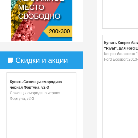
Купить Коврик ба
"Rival", для Ford 
2013-
Коврик багажника "R
Скидки и акции
Ford Ecosport 2013
Купить Саженцы смородина
черная Фортуна, v2-3
Саженцы смородина черная
Фортуна, v2-3