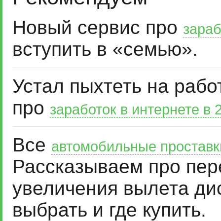
Новый сервис про
зараб
вступить в «семью».
Устал пыхтеть на рабо
про
заработок в интернете в 
Все
автомобильные проставк
Рассказываем про пер
увеличения вылета дис
выбрать и где купить.