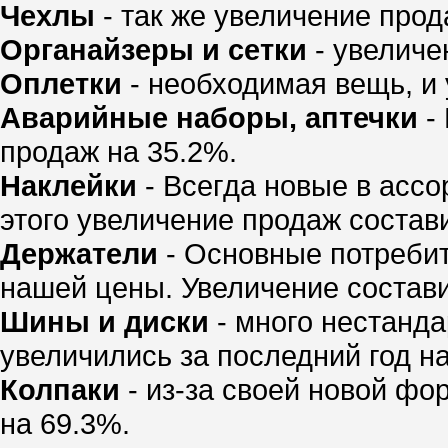
Чехлы
- так же увеличение прод
Органайзеры и сетки
- увеличе
Оплетки
- необходимая вещь, и 
Аварийные наборы, аптечки
- 
продаж на 35.2%.
Наклейки
- Всегда новые в ассо
этого увеличение продаж состав
Держатели
- Основные потребит
нашей цены. Увеличение состави
Шины и диски
- много нестанда
увеличились за последний год на
Колпаки
- из-за своей новой фо
на 69.3%.