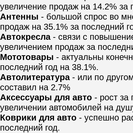
увеличение продаж на 14.2% за 
Антенны
- большой спрос во мно
продаж на 35.1% за последний го
Автокресла
- связи с повышени
увеличением продаж за последний
Мототовары
- актуальны конечн
последний год на 38.1%.
Автолитература
- или по друго
составил на 2.7%
Аксессуары для авто
- рост за
увеличении автомобилей на душу
Коврики для авто
- успешно рас
последний год.