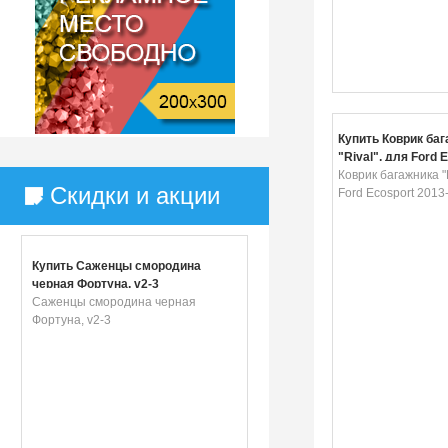
Купить Коврик ба
"Rival", для Ford 
2013-
Коврик багажника "R
Скидки и акции
Ford Ecosport 2013
Купить Саженцы смородина
черная Фортуна, v2-3
Саженцы смородина черная
Фортуна, v2-3