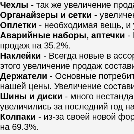
Чехлы
- так же увеличение прод
Органайзеры и сетки
- увеличе
Оплетки
- необходимая вещь, и 
Аварийные наборы, аптечки
- 
продаж на 35.2%.
Наклейки
- Всегда новые в ассо
этого увеличение продаж состав
Держатели
- Основные потребит
нашей цены. Увеличение состави
Шины и диски
- много нестанда
увеличились за последний год на
Колпаки
- из-за своей новой фо
на 69.3%.