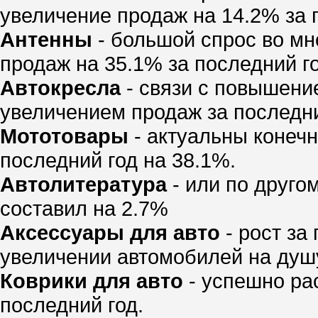
увеличение продаж на 14.2% за 
Антенны
- большой спрос во мно
продаж на 35.1% за последний го
Автокресла
- связи с повышени
увеличением продаж за последний
Мототовары
- актуальны конечн
последний год на 38.1%.
Автолитература
- или по друго
составил на 2.7%
Аксессуары для авто
- рост за
увеличении автомобилей на душу
Коврики для авто
- успешно рас
последний год.