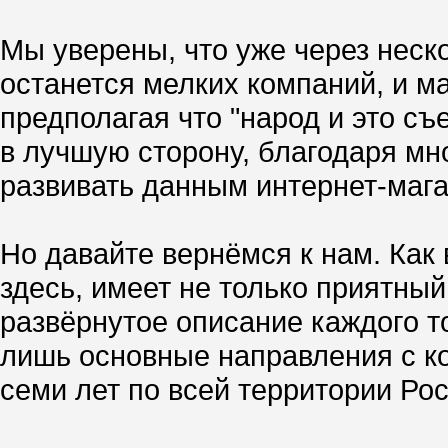
Мы уверены, что уже через неск
останется мелких компаний, и ма
предполагая что "народ и это съ
в лучшую сторону, благодаря мн
развивать данным интернет-маг
Но давайте вернёмся к нам. Как
здесь, имеет не только приятны
развёрнутое описание каждого то
лишь основные направления с к
семи лет по всей территории Росс