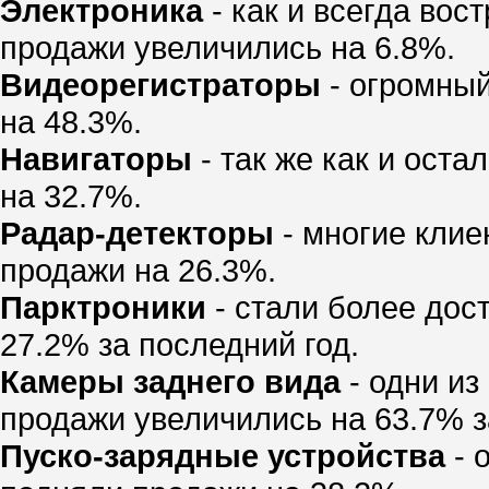
Электроника
- как и всегда вос
продажи увеличились на 6.8%.
Видеорегистраторы
- огромный
на 48.3%.
Навигаторы
- так же как и ост
на 32.7%.
Радар-детекторы
- многие клие
продажи на 26.3%.
Парктроники
- стали более дос
27.2% за последний год.
Камеры заднего вида
- одни из
продажи увеличились на 63.7% з
Пуско-зарядные устройства
- 