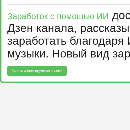
дос
Заработок с помощью ИИ
Дзен канала, рассказ
заработать благодаря 
музыки. Новый вид за
Купить индексируемые ссылки