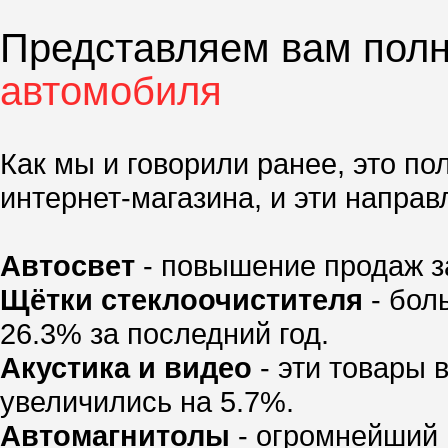
Представляем вам пол
автомобиля
Как мы и говорили ранее, это п
интернет-магазина, и эти напра
Автосвет
- повышение продаж за
Щётки стеклоочистителя
- бол
26.3% за последний год.
Акустика и видео
- эти товары 
увеличились на 5.7%.
Автомагнитолы
- огромнейший 