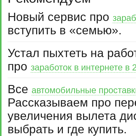
Новый сервис про
зараб
вступить в «семью».
Устал пыхтеть на рабо
про
заработок в интернете в 
Все
автомобильные проставк
Рассказываем про пер
увеличения вылета дис
выбрать и где купить.