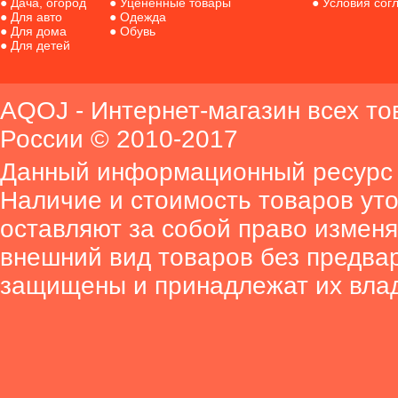
●
Дача, огород
●
Уценённые товары
●
Условия сог
●
Для авто
●
Одежда
●
Для дома
●
Обувь
●
Для детей
AQOJ - Интернет-магазин всех то
России © 2010-2017
Данный информационный ресурс 
Наличие и стоимость товаров ут
оставляют за собой право изменя
внешний вид товаров без предва
защищены и принадлежат их вла