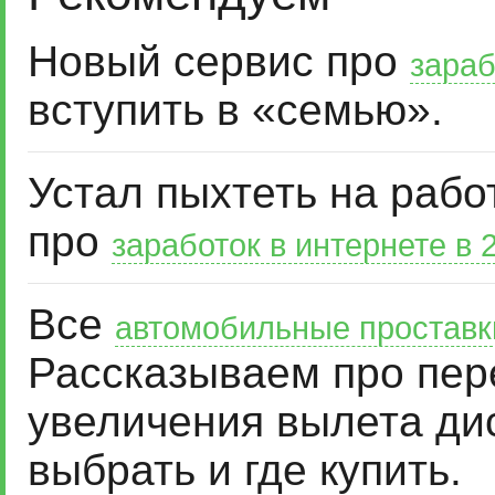
Новый сервис про
зараб
вступить в «семью».
Устал пыхтеть на рабо
про
заработок в интернете в 
Все
автомобильные проставк
Рассказываем про пер
увеличения вылета дис
выбрать и где купить.