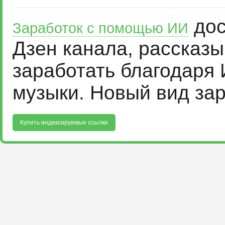
дос
Заработок с помощью ИИ
Дзен канала, рассказ
заработать благодаря 
музыки. Новый вид за
Купить индексируемые ссылки