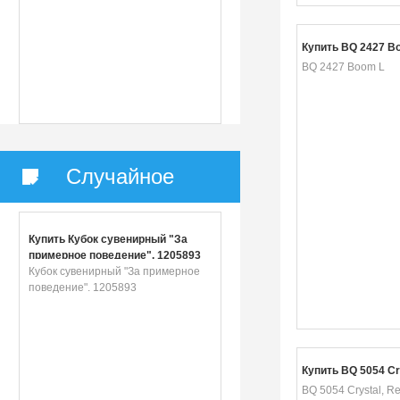
Купить BQ 2427 B
BQ 2427 Boom L
Случайное
Купить Кубок сувенирный "За
примерное поведение". 1205893
Кубок сувенирный "За примерное
поведение". 1205893
Купить BQ 5054 Cr
BQ 5054 Crystal, R