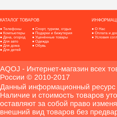
КАТАЛОГ ТОВАРОВ
ИНФОРМАЦ
●
Телефоны
●
Спорт, туризм, отдых
●
О Нас
●
Компьютеры
●
Подарки и бижутерия
●
Оплата и до
●
Дача, огород
●
Уценённые товары
●
Условия сог
●
Для авто
●
Одежда
●
Для дома
●
Обувь
●
Для детей
AQOJ - Интернет-магазин всех то
России © 2010-2017
Данный информационный ресурс 
Наличие и стоимость товаров ут
оставляют за собой право изменя
внешний вид товаров без предва