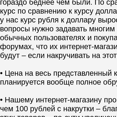
гораздо беднее чем были. По ср
курс по сравнению к курсу долл
у нас курс рубля к доллару выро
вопросы нужно задавать многим 
обычных пользователях и покупа
форумах, что их интернет-магазин
будут – если накручивать на это
• Цена на весь представленный
планируется вообще полное обр
• Нашему интернет-магазину про
чем 100 рублей с накрутки – бл