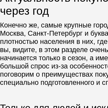
через год
Конечно же, самые крупные город
Москва, Санкт-Петербург и буква
плотностью населения в них, гд
вы, видите, в этом разделе очен
начинается только в сезон, а им
большой спрос из-за особенносте
поговорим о преимуществах поку
специально подготовленного и с