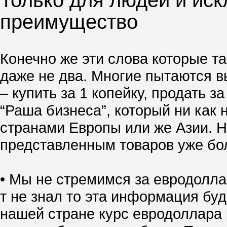
Только для людей и иск
преимущество
Конечно же эти слова которые та
даже не два. Многие пытаются вы
– купить за 1 копейку, продать 
“Раша бизнеса”, который ни как 
странами Европы или же Азии. Но
представленным товаров уже боле
• Мы не стремимся за евродолла
т не знал то эта информация буд
нашей стране курс евродоллара р