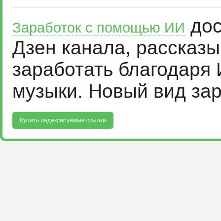
дос
Заработок с помощью ИИ
Дзен канала, рассказ
заработать благодаря 
музыки. Новый вид за
Купить индексируемые ссылки