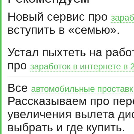
Новый сервис про
зараб
вступить в «семью».
Устал пыхтеть на рабо
про
заработок в интернете в 
Все
автомобильные проставк
Рассказываем про пер
увеличения вылета дис
выбрать и где купить.