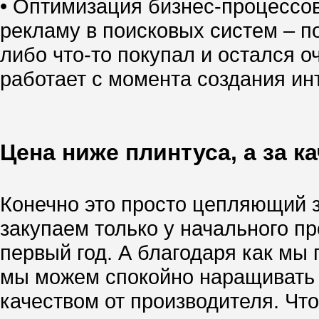
• Оптимизация бизнес-процессо
рекламу в поисковых систем – по
либо что-то покупал и остался о
работает с момента создания инт
Цена ниже плинтуса, а за к
Конечно это просто цепляющий за
закупаем только у начального п
первый год. А благодаря как м
мы можем спокойно наращивать т
качеством от производителя. Чт