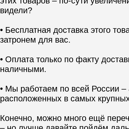
этих товаров – по-сути увеличен
видели?
• Бесплатная доставка этого тов
затронем для вас.
• Оплата только по факту доставк
наличными.
• Мы работаем по всей России – 
расположенных в самых крупных
Конечно, можно много ещё переч
– но лучше давайте пойдём даль