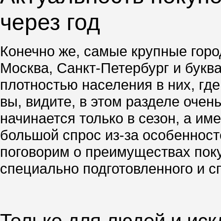
через год
Конечно же, самые крупные город
Москва, Санкт-Петербург и буква
плотностью населения в них, гд
вы, видите, в этом разделе очен
начинается только в сезон, а им
большой спрос из-за особенносте
поговорим о преимуществах поку
специально подготовленного и с