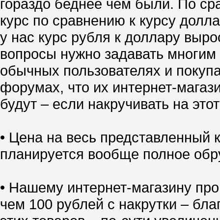
гораздо беднее чем были. По ср
курс по сравнению к курсу долл
у нас курс рубля к доллару выро
вопросы нужно задавать многим 
обычных пользователях и покупа
форумах, что их интернет-магазин
будут – если накручивать на это
• Цена на весь представленный
планируется вообще полное обр
• Нашему интернет-магазину про
чем 100 рублей с накрутки – бл