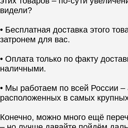
этих товаров – по-сути увеличен
видели?
• Бесплатная доставка этого тов
затронем для вас.
• Оплата только по факту доставк
наличными.
• Мы работаем по всей России – 
расположенных в самых крупных
Конечно, можно много ещё переч
– но лучше давайте пойдём даль