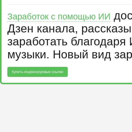
дос
Заработок с помощью ИИ
Дзен канала, рассказ
заработать благодаря 
музыки. Новый вид за
Купить индексируемые ссылки