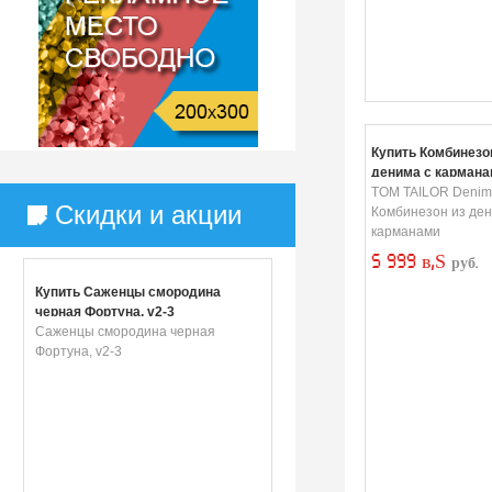
Купить Комбинезо
денима с кармана
TOM TAILOR Denim
Скидки и акции
Комбинезон из ден
карманами
5 999 в‚Ѕ
руб.
Купить Саженцы смородина
черная Фортуна, v2-3
Саженцы смородина черная
Фортуна, v2-3