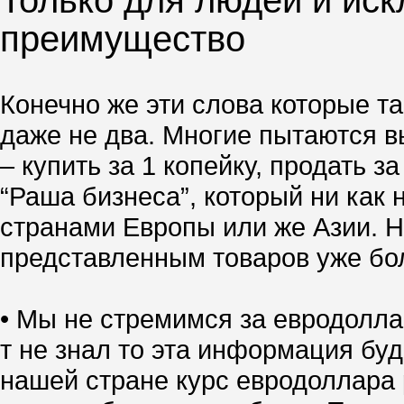
Только для людей и иск
преимущество
Конечно же эти слова которые та
даже не два. Многие пытаются вы
– купить за 1 копейку, продать 
“Раша бизнеса”, который ни как 
странами Европы или же Азии. Но
представленным товаров уже боле
• Мы не стремимся за евродолла
т не знал то эта информация буд
нашей стране курс евродоллара р