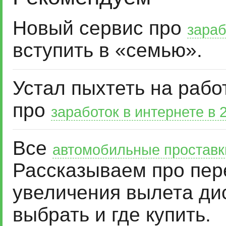
Новый сервис про
зараб
вступить в «семью».
Устал пыхтеть на рабо
про
заработок в интернете в 
Все
автомобильные проставк
Рассказываем про пер
увеличения вылета дис
выбрать и где купить.