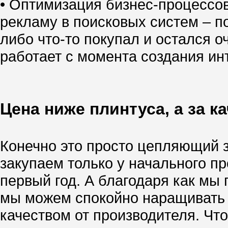
• Оптимизация бизнес-процессо
рекламу в поисковых систем – по
либо что-то покупал и остался о
работает с момента создания инт
Цена ниже плинтуса, а за к
Конечно это просто цепляющий за
закупаем только у начального п
первый год. А благодаря как м
мы можем спокойно наращивать т
качеством от производителя. Чт