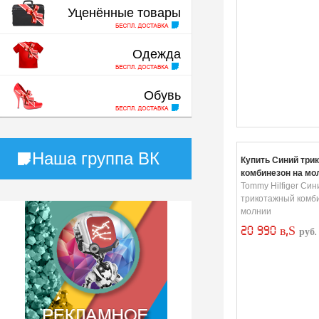
Уценённые товары
Одежда
Обувь
Наша группа ВК
Купить Синий три
комбинезон на мо
Tommy Hilfiger Син
трикотажный комб
молнии
20 990 в‚Ѕ
руб.