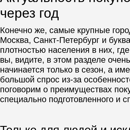
через год
Конечно же, самые крупные город
Москва, Санкт-Петербург и буква
плотностью населения в них, гд
вы, видите, в этом разделе очен
начинается только в сезон, а им
большой спрос из-за особенносте
поговорим о преимуществах поку
специально подготовленного и с