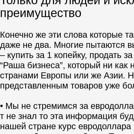
Только для людей и иск
преимущество
Конечно же эти слова которые та
даже не два. Многие пытаются вы
– купить за 1 копейку, продать 
“Раша бизнеса”, который ни как 
странами Европы или же Азии. Но
представленным товаров уже боле
• Мы не стремимся за евродолла
т не знал то эта информация буд
нашей стране курс евродоллара р