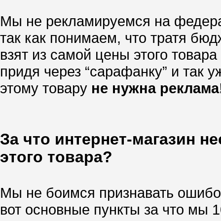
Мы не рекламируемся на федера
так как понимаем, что тратя бю
взят из самой цены этого товара
придя через “сарафанку” и так уж
этому товару
не нужна реклама
За что интернет-магазин н
этого товара?
Мы не боимся признавать ошибок
вот основные пункты за что мы 