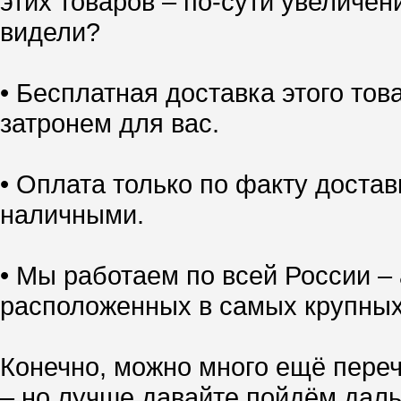
этих товаров – по-сути увеличен
видели?
• Бесплатная доставка этого тов
затронем для вас.
• Оплата только по факту доставк
наличными.
• Мы работаем по всей России – 
расположенных в самых крупных
Конечно, можно много ещё переч
– но лучше давайте пойдём даль