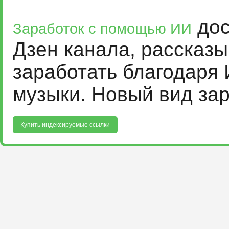
дос
Заработок с помощью ИИ
Дзен канала, рассказ
заработать благодаря 
музыки. Новый вид за
Купить индексируемые ссылки