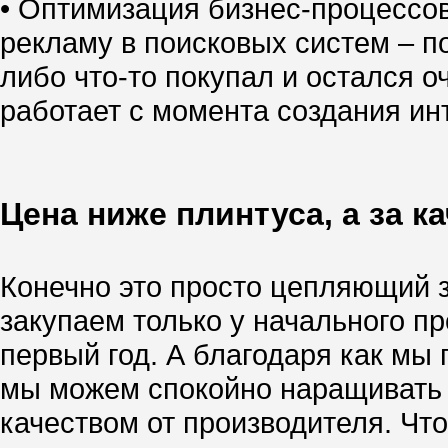
• Оптимизация бизнес-процессо
рекламу в поисковых систем – по
либо что-то покупал и остался о
работает с момента создания инт
Цена ниже плинтуса, а за к
Конечно это просто цепляющий за
закупаем только у начального п
первый год. А благодаря как м
мы можем спокойно наращивать т
качеством от производителя. Чт