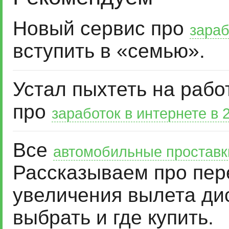
Новый сервис про
зараб
вступить в «семью».
Устал пыхтеть на рабо
про
заработок в интернете в 
Все
автомобильные проставк
Рассказываем про пер
увеличения вылета дис
выбрать и где купить.