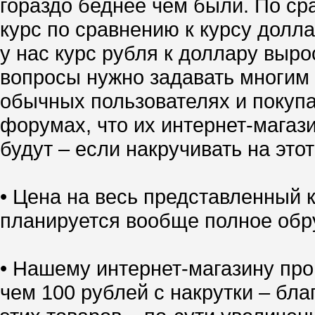
гораздо беднее чем были. По ср
курс по сравнению к курсу долл
у нас курс рубля к доллару выро
вопросы нужно задавать многим 
обычных пользователях и покупа
форумах, что их интернет-магазин
будут – если накручивать на это
• Цена на весь представленный
планируется вообще полное обр
• Нашему интернет-магазину про
чем 100 рублей с накрутки – бл