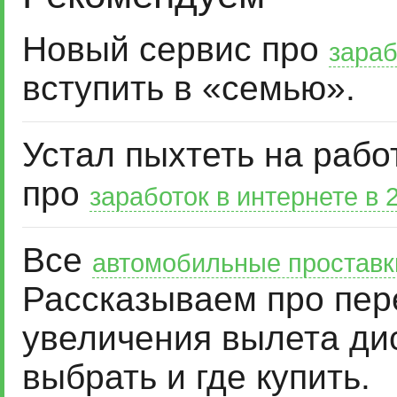
Новый сервис про
зараб
вступить в «семью».
Устал пыхтеть на рабо
про
заработок в интернете в 
Все
автомобильные проставк
Рассказываем про пер
увеличения вылета дис
выбрать и где купить.