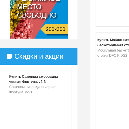
Купить Мобильна
баскетбольная ст
KIDS2
Мобильная баскет
Скидки и акции
стойка DFC KIDS2
Купить Саженцы смородина
черная Фортуна, v2-3
Саженцы смородина черная
Фортуна, v2-3