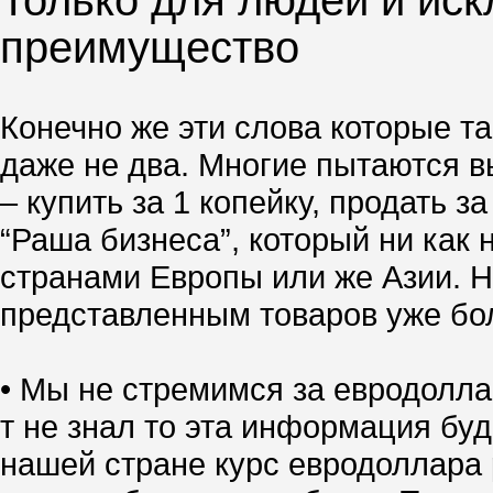
Только для людей и иск
преимущество
Конечно же эти слова которые та
даже не два. Многие пытаются вы
– купить за 1 копейку, продать 
“Раша бизнеса”, который ни как 
странами Европы или же Азии. Но
представленным товаров уже боле
• Мы не стремимся за евродолла
т не знал то эта информация буд
нашей стране курс евродоллара р