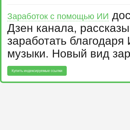
дос
Заработок с помощью ИИ
Дзен канала, рассказ
заработать благодаря 
музыки. Новый вид за
Купить индексируемые ссылки