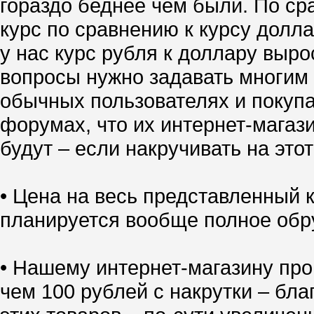
гораздо беднее чем были. По ср
курс по сравнению к курсу долл
у нас курс рубля к доллару выро
вопросы нужно задавать многим 
обычных пользователях и покупа
форумах, что их интернет-магазин
будут – если накручивать на это
• Цена на весь представленный
планируется вообще полное обр
• Нашему интернет-магазину про
чем 100 рублей с накрутки – бл