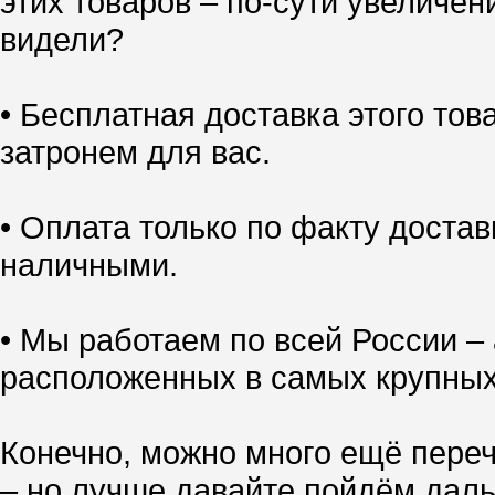
этих товаров – по-сути увеличен
видели?
• Бесплатная доставка этого тов
затронем для вас.
• Оплата только по факту доставк
наличными.
• Мы работаем по всей России – 
расположенных в самых крупных
Конечно, можно много ещё переч
– но лучше давайте пойдём даль