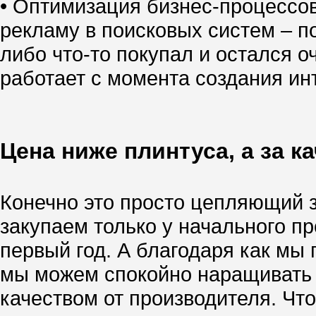
• Оптимизация бизнес-процессо
рекламу в поисковых систем – по
либо что-то покупал и остался о
работает с момента создания инт
Цена ниже плинтуса, а за к
Конечно это просто цепляющий за
закупаем только у начального п
первый год. А благодаря как м
мы можем спокойно наращивать т
качеством от производителя. Чт