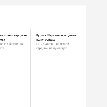
лопковый кардиган
Купить Шерстяной кардиган
вета
на пуговицах
лопковый кардиган
Liu Jo Uomo Шерстяной
ета
кардиган на пуговицах