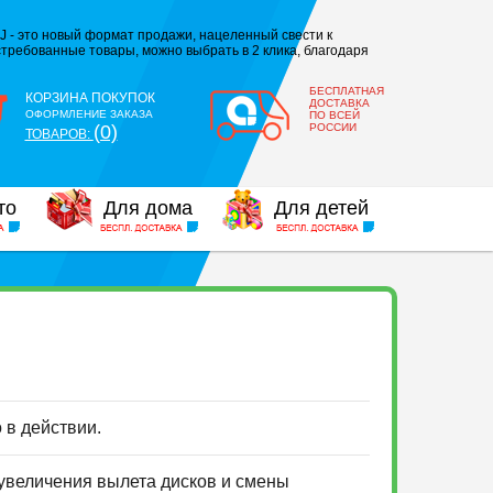
J - это новый формат продажи, нацеленный свести к
требованные товары, можно выбрать в 2 клика, благодаря
БЕСПЛАТНАЯ
КОРЗИНА ПОКУПОК
ДОСТАВКА
ОФОРМЛЕНИЕ ЗАКАЗА
ПО ВСЕЙ
(0)
РОССИИ
ТОВАРОВ:
то
Для дома
Для детей
о в действии.
 увеличения вылета дисков и смены