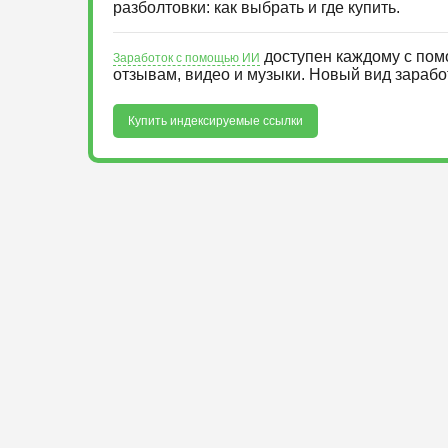
разболтовки: как выбрать и где купить.
доступен каждому с пом
Заработок с помощью ИИ
отзывам, видео и музыки. Новый вид зараб
Купить индексируемые ссылки